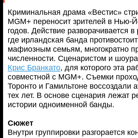
Криминальная драма «Вестис» стр
MGM+ переносит зрителей в Нью-Йо
годов. Действие разворачивается в
где ирландская банда противостои
мафиозным семьям, многократно п
численности. Сценаристом и шоур
Крис Бранкато
, для которого эта ра
совместной с MGM+. Съемки проход
Торонто и Гамильтоне воссоздали
тех лет. В основе сценария лежат 
истории одноименной банды.
Сюжет
Внутри группировки разгорается ко