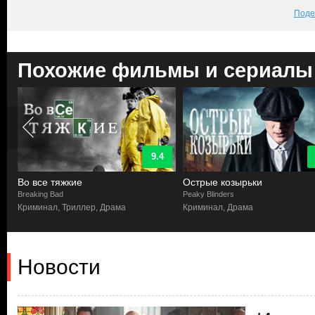
Поде
Похожие фильмы и сериалы
9.4
Во все тяжкие
Острые козырьки
Breaking Bad
Peaky Blinders
Криминал, Триллер, Драма
Криминал, Драма
Новости