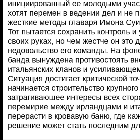
инициированный ее молодыми учас
хотят перемен в ведении дел и не
жесткие методы главаря Имона Суи
Тот пытается сохранить контроль и 
своих руках, но чем жестче он это 
недовольство его команды. На фон
банда вынуждена противостоять в
итальянских кланов и усиливающем
Ситуация достигает критической точ
начинается строительство крупного
затрагивающее интересы всех стор
перемирие между ирландцами и ит
перерасти в кровавую баню, где ка
решение может стать последним дл