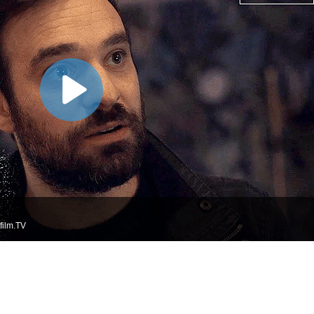
film.TV