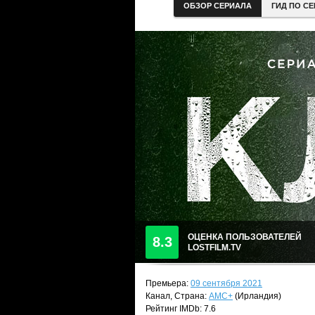
ОБЗОР СЕРИАЛА
ГИД ПО С
ОЦЕНКА ПОЛЬЗОВАТЕЛЕЙ
8.3
LOSTFILM.TV
Премьера:
09 сентября 2021
Канал, Страна:
AMC+
(Ирландия)
Рейтинг IMDb: 7.6