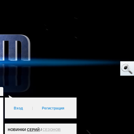
Вход
|
Регистрация
НОВИНКИ
СЕРИЙ
/
СЕЗОНОВ