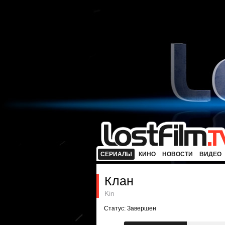
СЕРИАЛЫ
КИНО
НОВОСТИ
ВИДЕО
Клан
Kin
Статус: Завершен