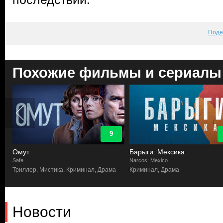
Поде
Похожие фильмы и сериалы
9
Омут
Барыги: Мексика
Safe
Narcos: Mexico
Триллер, Мистика, Криминал, Драма
Криминал, Драма
Новости