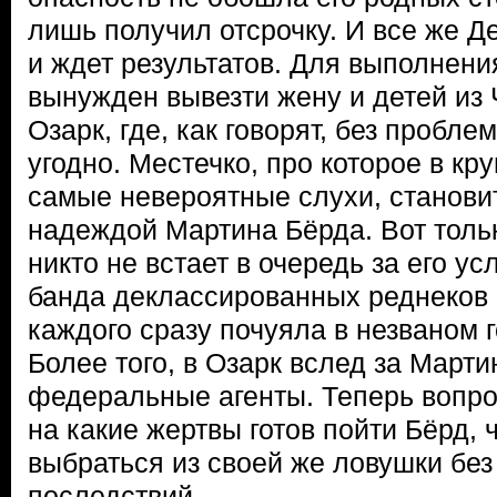
лишь получил отсрочку. И все же Д
и ждет результатов. Для выполнен
вынужден вывезти жену и детей из 
Озарк, где, как говорят, без пробл
угодно. Местечко, про которое в кр
самые невероятные слухи, станови
надеждой Мартина Бёрда. Вот толь
никто не встает в очередь за его ус
банда деклассированных реднеков 
каждого сразу почуяла в незваном 
Более того, в Озарк вслед за Март
федеральные агенты. Теперь вопро
на какие жертвы готов пойти Бёрд,
выбраться из своей же ловушки без
последствий.