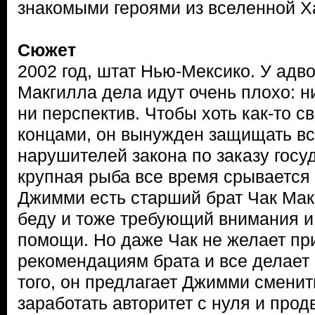
знакомыми героями из вселенной Х
Сюжет
2002 год, штат Нью-Мексико. У ад
Макгилла дела идут очень плохо: ни
ни перспектив. Чтобы хоть как-то с
концами, он вынужден защищать в
нарушителей закона по заказу госуд
крупная рыба все время срывается 
Джимми есть старший брат Чак Мак
беду и тоже требующий внимания 
помощи. Но даже Чак не желает пр
рекомендациям брата и все делает 
того, он предлагает Джимми сменить
заработать авторитет с нуля и прод