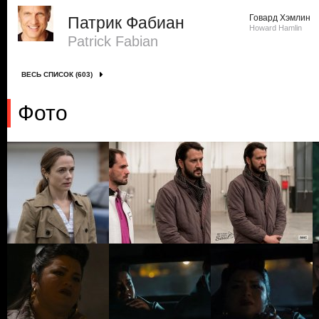
Говард Хэмлин
Патрик Фабиан
Howard Hamlin
Patrick Fabian
ВЕСЬ СПИСОК (603)
Фото