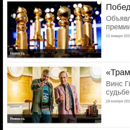
Побед
Объяв
премии
12 января 2026
Новость
«Трам
Винс Г
судьбе
28 ноября 2025
Новость