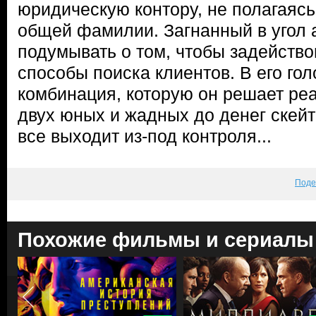
юридическую контору, не полагаясь
общей фамилии. Загнанный в угол 
подумывать о том, чтобы задейств
способы поиска клиентов. В его го
комбинация, которую он решает ре
двух юных и жадных до денег скей
все выходит из-под контроля...
Поде
Похожие фильмы и сериалы