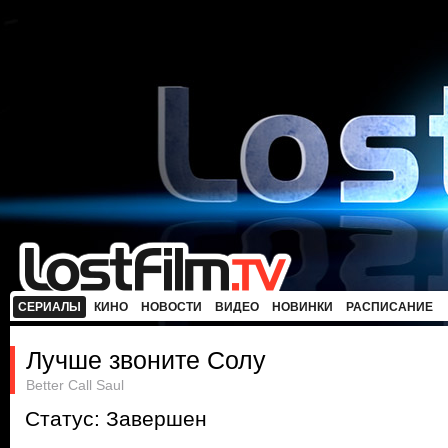
СЕРИАЛЫ
КИНО
НОВОСТИ
ВИДЕО
НОВИНКИ
РАСПИСАНИЕ
Лучше звоните Солу
Better Call Saul
Статус: Завершен