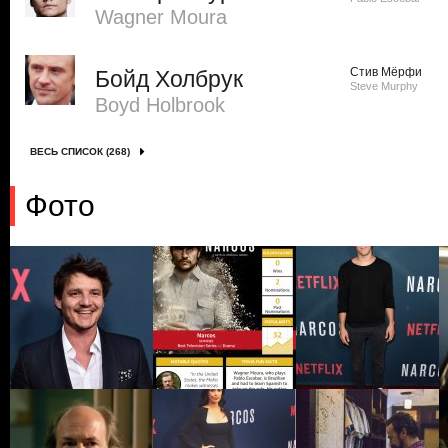
Wagner Moura
Стив Мёрфи
Бойд Холбрук
Steve Murphy
Boyd Holbrook
ВЕСЬ СПИСОК (268)
Фото