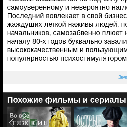
самоуверенному и невероятно нагл
Последний вовлекает в свой бизне
жаждущих легкой наживы людей, п
начальников, самозабвенно плюет н
началу 80-х годов буквально завал
высококачественным и пользующим
популярностью психостимулятором
Поде
Похожие фильмы и сериалы