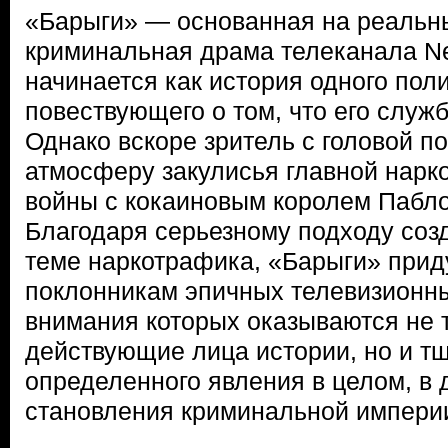
«Барыги» — основанная на реальн
криминальная драма телеканала Net
начинается как история одного пол
повествующего о том, что его служб
Однако вскоре зритель с головой п
атмосферу закулисья главной нар
войны с кокаиновым королем Пабл
Благодаря серьезному подходу созд
теме наркотрафика, «Барыги» приду
поклонникам эпичных телевизионны
внимания которых оказываются не 
действующие лица истории, но и т
определенного явления в целом, в
становления криминальной импери