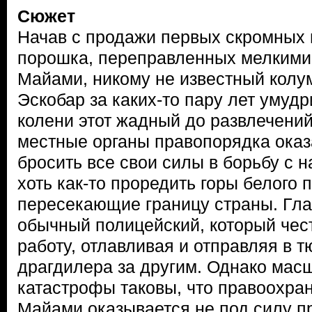
Сюжет
Начав с продажи первых скромных 
порошка, переправленных мелкими
Майами, никому не известный колу
Эскобар за каких-то пару лет умудр
колени этот жадный до развлечений
местные органы правопорядка ока
бросить все свои силы в борьбу с 
хоть как-то проредить горы белого 
пересекающие границу страны. Гл
обычный полицейский, который чес
работу, отлавливая и отправляя в 
драгдилера за другим. Однако мас
катастрофы таковы, что правоохра
Майами оказывается не под силу п