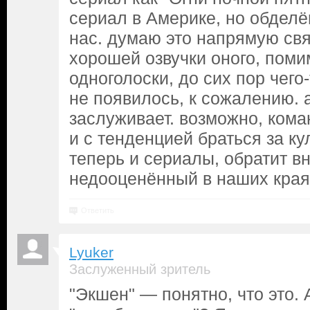
сериал в Америке, но обдел
нас. думаю это напрямую свя
хорошей озвучки оного, поми
одноголоски, до сих пор чего
не появилось, к сожалению. а
заслуживает. возможно, коман
и с тенденцией браться за к
теперь и сериалы, обратит вн
недооценённый в наших края
Ответить
Lyuker
Заслуженный зритель
"Экшен" — понятно, что это. А