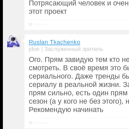
Потрясающий человек и очен
этот проект
Ответить
Ruslan Tkachenko
|
jdoe
Заслуженный зритель
Ого. Прям завидую тем кто не
смотреть. В своё время это 
сериального. Даже тренды б
сериалу в реальной жизни. З
прям сильно, есть один прям
сезон (а у кого не без этого),
Рекомендую начинать
Ответить