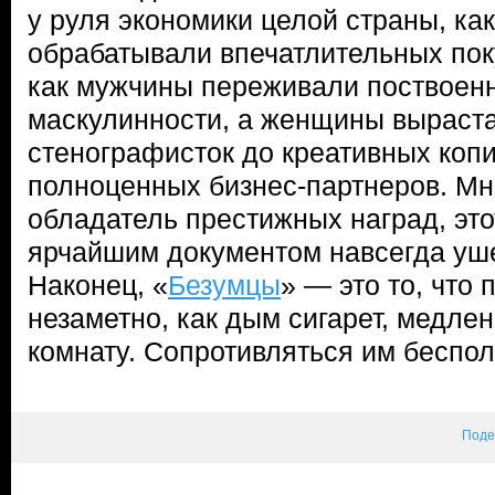
у руля экономики целой страны, к
обрабатывали впечатлительных пок
как мужчины переживали поствоен
маскулинности, а женщины выраста
стенографисток до креативных коп
полноценных бизнес-партнеров. Мн
обладатель престижных наград, это
ярчайшим документом навсегда уш
Наконец, «
Безумцы
» — это то, что
незаметно, как дым сигарет, медл
комнату. Сопротивляться им беспол
Поде