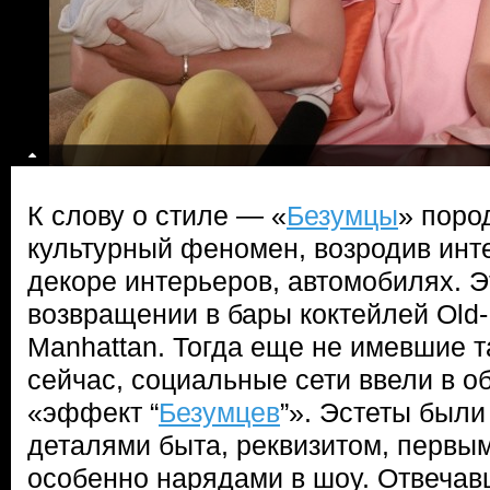
К слову о стиле — «
Безумцы
» поро
культурный феномен, возродив инте
декоре интерьеров, автомобилях. Э
возвращении в бары коктейлей Old-
Manhattan. Тогда еще не имевшие та
сейчас, социальные сети ввели в о
«эффект “
Безумцев
”». Эстеты был
деталями быта, реквизитом, первы
особенно нарядами в шоу. Отвечав