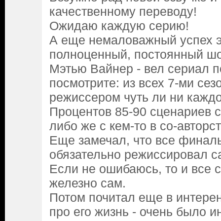
качественному переводу!
Ожидаю каждую серию!
А еще немаловажный успех эт
полноценный, постоянный ш
Мэтью Вайнер - вел сериал п
посмотрите: из всех 7-ми сез
режиссером чуть ли ни каждо
Процентов 85-90 сценариев с
либо же с кем-то в со-авторст
Еще замечал, что все финалы
обязательно режиссировал с
Если не ошибаюсь, то и все с
железно сам.
Потом почитал еще в интерен
про его жизнь - очень было и