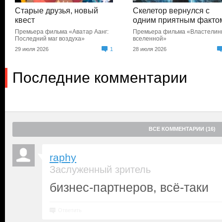
Старые друзья, новый
Скелетор вернулся с
квест
одним приятным факто
Премьера фильма «Аватар Аанг:
Премьера фильма «Властели
Последний маг воздуха»
вселенной»
29 июля 2026
1
28 июля 2026
Последние комментарии
ВСЕ КОММЕНТАРИИ (16)
raphy
Заслуженный зритель
бизнес-партнеров, всё-таки
Ответить