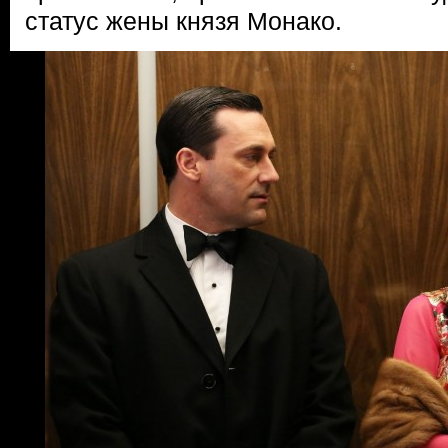
статус жены князя Монако.