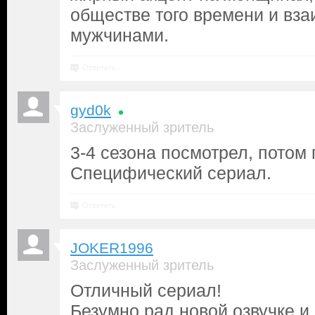
обществе того времени и вз
мужчинами.
Ответить
gyd0k
Заслуженный зритель
3-4 сезона посмотрел, потом
Специфический сериал.
Ответить
JOKER1996
Заслуженный зритель
Отличный сериал!
Безумно рад новой озвучке и 