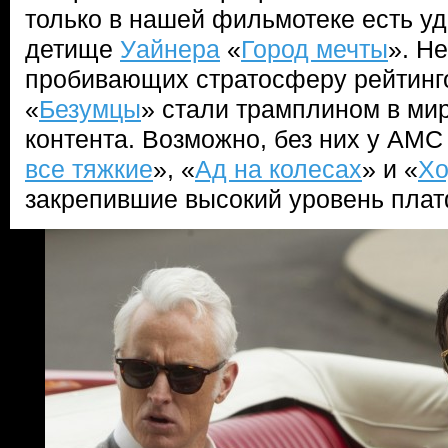
только в нашей фильмотеке есть у
детище
Уайнера
«
Город мечты
». Н
пробивающих стратосферу рейтинг
«
Безумцы
» стали трамплином в мир
контента. Возможно, без них у AMC
все тяжкие
», «
Ад на колесах
» и «
Хо
закрепившие высокий уровень пла