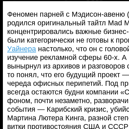
Феномен парней с Мэдисон-авеню (
родился оригинальный тайтл Mad Me
концентрировались важные бизнес-
были категорически не готовы к про
Уайнера
настолько, что он с голово
изучение рекламной сферы 60-х. А
вынырнул из архивов и разговоров 
то понял, что его будущий проект 
череда офисных перипетий. Под пр
всегда остаются будни компании «С
фоном, почти незаметно, разворач
события — Карибский кризис, убий
Мартина Лютера Кинга, разной сте
витки противостояния США и СССР 