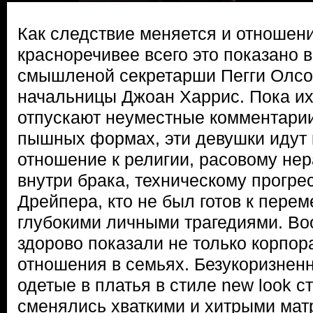
Как следствие меняется и отноше
красноречивее всего это показано 
смышленой секретарши Пегги Олсо
начальницы Джоан Харрис. Пока и
отпускают неуместные комментарии
пышных формах, эти девушки идут 
отношение к религии, расовому нер
внутри брака, техническому прогре
Дрейпера, кто не был готов к пере
глубокими личными трагедиями. Во
здорово показали не только корпор
отношения в семьях. Безукоризнен
одетые в платья в стиле new look 
сменялись хваткими и хитрыми ма