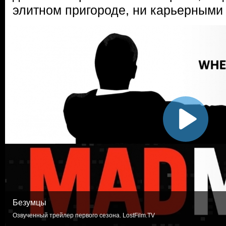
элитном пригороде, ни карьерными
Безумцы
Озвученный трейлер первого сезона. LostFilm.TV