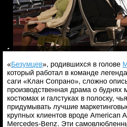
«
Безумцев
», родившихся в голове
М
который работал в команде легенд
саги «Клан Сопрано», сложно описы
производственная драма о буднях 
костюмах и галстуках в полоску, чь
придумывать лучшие маркетинговые
крупных клиентов вроде American Ai
Mercedes-Benz. Эти самовлюбленн