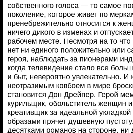
собственного голоса — то самое п
поколение, которое живет по мерка
пренебрежительно относится к жен
ничего дикого в изменах и отпускае
рабочем месте. Несмотря на то что 
нет ни единого положительно или с
героя, наблюдать за пионерами инд
когда телевидение стало все больш
и быт, невероятно увлекательно. И
неотразимым ковбоем в мире броск
становится Дон Дрейпер. Герой ме
курильщик, обольститель женщин и
креативщик за идеальной укладкой
образами прячет душевную пустоту.
десятками романов на стороне, ни