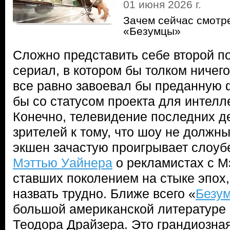
01 июня 2026 г.
Зачем сейчас смотр
«Безумцы»
Сложно представить себе второй п
сериал, в котором бы толком ничего
все равно завоевал бы преданную 
бы со статусом проекта для интелле
Конечно, телевидение последних д
зрителей к тому, что шоу не должн
экшен зачастую проигрывает слоуб
Мэттью Уайнера
о рекламистах с М
ставших поколением на стыке эпох
назвать трудно. Ближе всего «
Безу
большой американской литературе
Теодора Драйзера. Это грандиозна