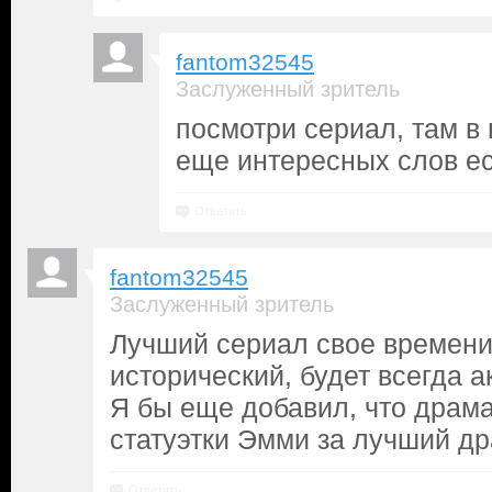
fantom32545
Заслуженный зритель
посмотри сериал, там в 
еще интересныx слов ест
Ответить
fantom32545
Заслуженный зритель
Лучший сериал свое времени!
исторический, будет всегда а
Я бы еще добавил, что драм
статуэтки Эмми за лучший др
Ответить