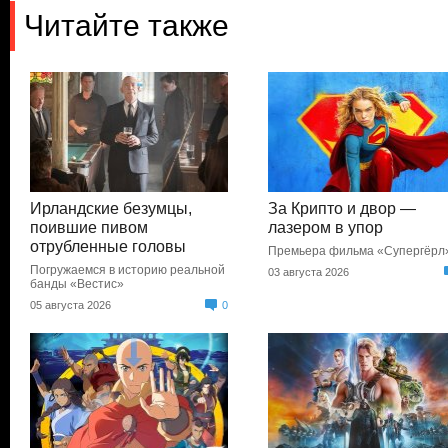
Читайте также
Ирландские безумцы,
За Крипто и двор —
поившие пивом
лазером в упор
отрубленные головы
Премьера фильма «Супергёрл
Погружаемся в историю реальной
03 августа 2026
банды «Вестис»
05 августа 2026
0