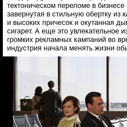
тектоническом переломе в бизнесе 
завернутая в стильную обертку из 
и высоких причесок и окутанная д
сигарет. А еще это увлекательное 
громких рекламных кампаний во вре
индустрия начала менять жизни об