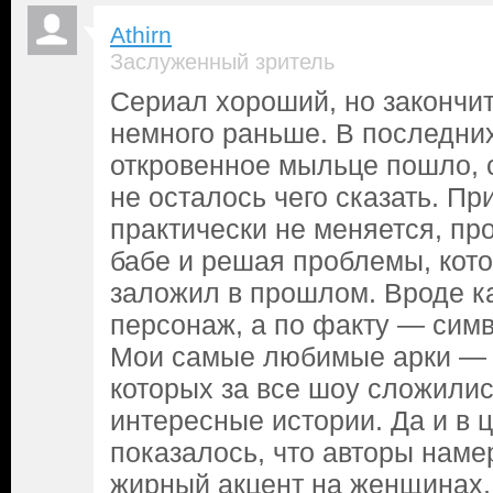
Athirn
Заслуженный зритель
Сериал хороший, но закончит
немного раньше. В последних
откровенное мыльце пошло, 
не осталось чего сказать. Пр
практически не меняется, про
бабе и решая проблемы, кот
заложил в прошлом. Вроде к
персонаж, а по факту — симв
Мои самые любимые арки — э
которых за все шоу сложили
интересные истории. Да и в 
показалось, что авторы наме
жирный акцент на женщинах, 