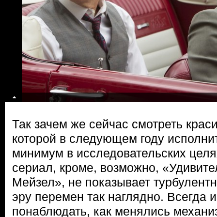
Так зачем же сейчас смотреть крас
которой в следующем году исполнит
минимум в исследовательских целя
сериал, кроме, возможно, «Удивит
Мейзел», не показывает турбулент
эру перемен так наглядно. Всегда 
понаблюдать, как менялись механиз