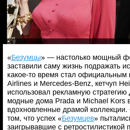
«
Безумцы
» — настолько мощный фе
заставили саму жизнь подражать ис
какое-то время стал официальным 
Airlines и Mercedes-Benz, кетчуп H
использовал рекламную стратегию 
модные дома Prada и Michael Kors
вдохновленные драмой коллекции. 
том, что успех «
Безумцев
» пыталис
заигрывавшие с ретростилистикой m