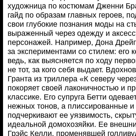
художница по костюмам Дженни Бр
гайд по образам главных героев, по
свои глубокие познания моды на сты
выраженный через одежду и аксесс
персонажей. Например, Дона Дрей
за экспериментами со стилем: его 
ведь, как выясняется по ходу перво
не тот, за кого себя выдает. Вдохн
Гранта из триллера «К северу чере
покоряет своей лаконичностью и п
классике. Его супруга Бетти одевае
нежных тонов, а плиссированные и
подчеркивают ее уязвимость, скры
идеальной домохозяйки. Ее внешни
Грэйс Келли, променявшей голливу