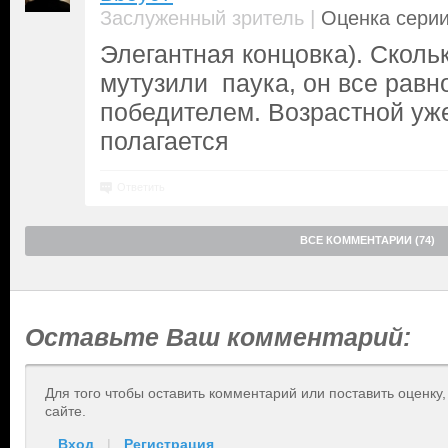
|
Заслуженный зритель
Оценка серии
Элегантная концовка). Сколь
мутузили паука, он все равн
победителем. Возрастной уж
полагается
Ответить
ВСЕ КОММЕНТАРИИ (74)
Оставьте Ваш комментарий:
Для того чтобы оставить комментарий или поставить оценку
сайте.
Вход
|
Регистрация