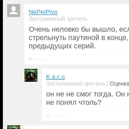
NePeiPivo
Заслуженный зритель
Очень неловко бы вышло, есл
стрельнуть паутиной в конце,
предыдущих серий.
Ответить
K.a.c.c
|
Заслуженный зритель
Оценка
он не не смог тогда. Он
не понял чтоль?
Ответить