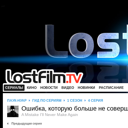
СЕРИАЛЫ
КИНО
НОВОСТИ
ВИДЕО
НОВИНКИ
РАСПИСАНИЕ
ПАУК-НУАР
ГИД ПО СЕРИЯМ
1 СЕЗОН
4 СЕРИЯ
Ошибка, которую больше не совер
A Mistake I'll Never Make Again
Предыдущая серия