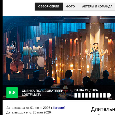
ОБЗОР СЕРИИ
ФОТО
АКТЕРЫ И КОМАНДА
ВАША ОЦЕНКА
ОЦЕНКА ПОЛЬЗОВАТЕЛЕЙ
8.8
LOSTFILM.TV
Дата выхода ru:
01 июня 2026
г.
[proper]
Длительн
Дата выхода eng: 25 мая 2026 г.