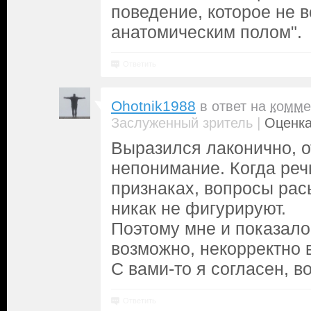
поведение, которое не в
анатомическим полом".
Ответить
Ohotnik1988
в ответ на
комме
|
Заслуженный зритель
Оценка
Выразился лаконично, о
непонимание. Когда реч
признаках, вопросы рас
никак не фигурируют.
Поэтому мне и показалос
возможно, некорректно 
С вами-то я согласен, в
Ответить