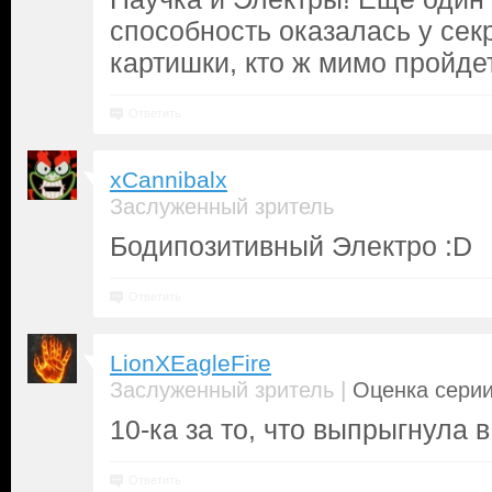
способность оказалась у сек
картишки, кто ж мимо пройде
Ответить
xCannibalx
Заслуженный зритель
Бодипозитивный Электро :D
Ответить
LionXEagleFire
|
Заслуженный зритель
Оценка серии
10-ка за то, что выпрыгнула в
Ответить