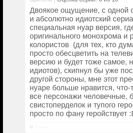
Двоякое ощущение, с одной 
и абсолютно идиотский сериа
специальная нуар версия, гд
оригинального монохрома и 
колористов (для тех, кто дум
просто обесцветить на телев
версию и будет тоже самое, 
идиотов), скипнул бы уже пос
другой стороны, мне этот пр
нуаре больше нравится, что-т
все персонажи человечные, б
свистоперделок и тупого геро
просто по фану геройствует :
Ответить