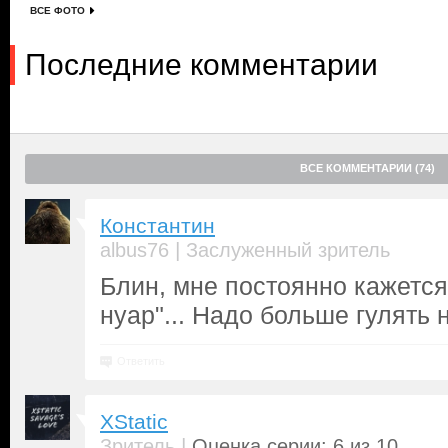
ВСЕ ФОТО
Последние комментарии
ВСЕ КОММЕНТАРИИ (74)
Константин
|
albus76
Заслуженный зритель
Блин, мне постоянно кажется,
нуар"... Надо больше гулять 
Ответить
XStatic
|
Зритель
Оценка серии: 6 из 10