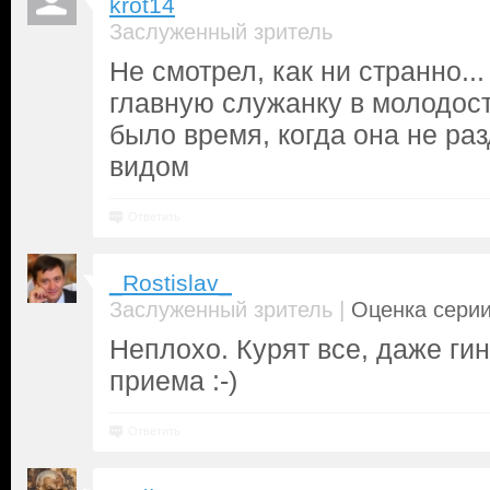
krot14
Заслуженный зритель
Не смотрел, как ни странно...
главную служанку в молодост
было время, когда она не ра
видом
Ответить
_Rostislav_
|
Заслуженный зритель
Оценка серии
Неплохо. Курят все, даже ги
приема :-)
Ответить