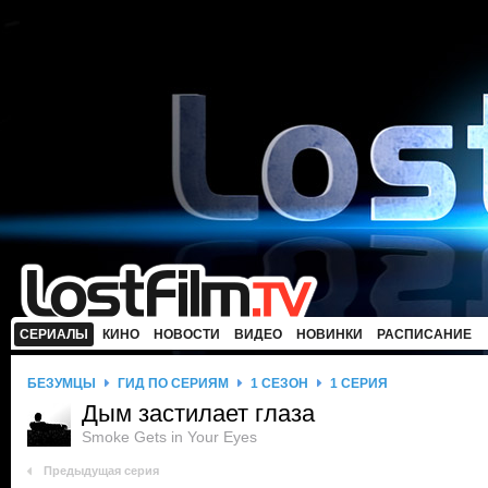
СЕРИАЛЫ
КИНО
НОВОСТИ
ВИДЕО
НОВИНКИ
РАСПИСАНИЕ
БЕЗУМЦЫ
ГИД ПО СЕРИЯМ
1 СЕЗОН
1 СЕРИЯ
Дым застилает глаза
Smoke Gets in Your Eyes
Предыдущая серия