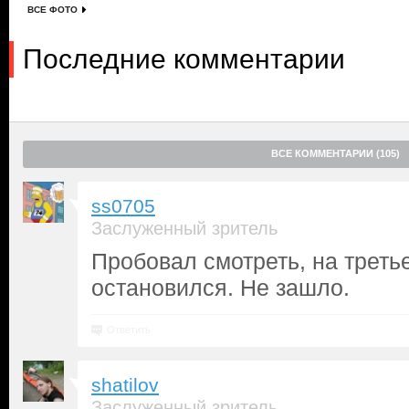
ВСЕ ФОТО
Последние комментарии
ВСЕ КОММЕНТАРИИ (105)
ss0705
Заслуженный зритель
Пробовал смотреть, на треть
остановился. Не зашло.
Ответить
shatilov
Заслуженный зритель