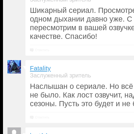
Шикарный сериал. Просмотре
одном дыхании давно уже. С
пересмотрим в вашей озвучк
качестве. Спасибо!
Ответить
Fatality
Заслуженный зритель
Наслышан о сериале. Но всё
не было. Как лост озвучит, н
сезоны. Пусть это будет и не 
Ответить