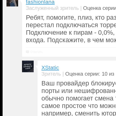
fashionlana
|
Заслуженный зритель
Оценка серии
Ребят, помогите, плиз, кто ра
перестал подключаться торре
Подключение к пирам - 0,0%
входа. Подскажите, в чем мо
Ответить
XStatic
|
Зритель
Оценка серии: 10 из
Ваш провайдер блокиру
порты или нешифрованн
обычно помогает смена 
самое простое что можн
например, сменить ютор