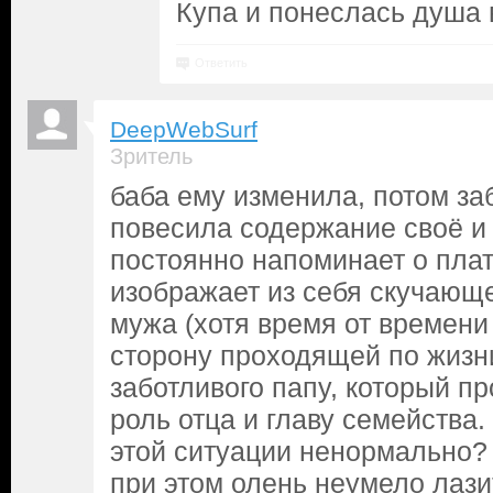
Купа и понеслась душа в
Ответить
DeepWebSurf
Зритель
баба ему изменила, потом за
повесила содержание своё и
постоянно напоминает о плат
изображает из себя скучающ
мужа (хотя время от времени
сторону проходящей по жизни
заботливого папу, который п
роль отца и главу семейства.
этой ситуации ненормально? к
при этом олень неумело лази