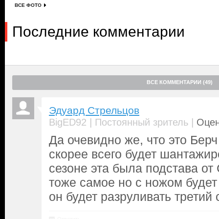
ВСЕ ФОТО
Последние комментарии
ВСЕ КОММЕНТАРИИ (49)
Эдуард Стрельцов
|
|
BigED92
Постоянный зритель
Оцен
Да очевидно же, что это Берч
скорее всего будет шантажир
сезоне эта была подстава от
тоже самое но с ножом будет 
он будет разруливать третий 