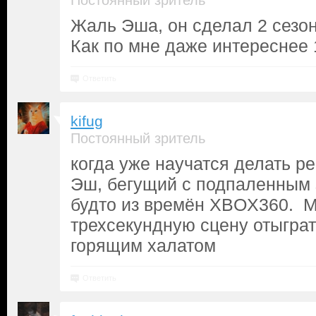
Постоянный зритель
Жаль Эша, он сделал 2 сезо
Как по мне даже интереснее 
Ответить
kifug
Постоянный зритель
когда уже научатся делать ре
Эш, бегущий с подпаленным 
будто из времён XBOX360. М
трехсекундную сцену отыгра
горящим халатом
Ответить