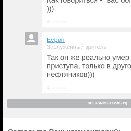
Как говориться - "вас бо
)))
Ответить
Evpen
Заслуженный зритель
Так он же реально умер
приступа, только в друг
нефтяников)))
Ответить
ВСЕ КОММЕНТАРИИ (49)