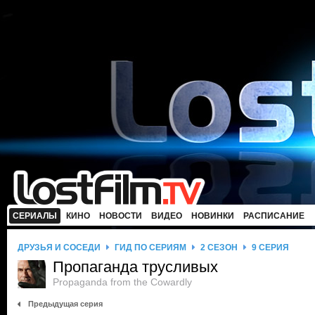
СЕРИАЛЫ
КИНО
НОВОСТИ
ВИДЕО
НОВИНКИ
РАСПИСАНИЕ
ДРУЗЬЯ И СОСЕДИ
ГИД ПО СЕРИЯМ
2 СЕЗОН
9 СЕРИЯ
Пропаганда трусливых
Propaganda from the Cowardly
Предыдущая серия