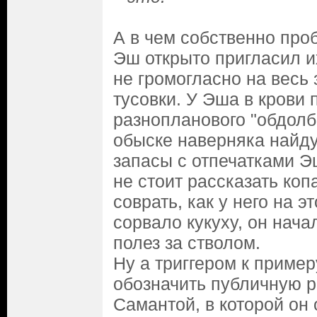
А в чем собственно про
Эш открыто пригласил их
не громогласно на весь
тусовки. У Эша в крови
разнопланового "обдолб
обыске наверняка найд
запасы с отпечатками Э
не стоит рассказать коп
соврать, как у него на 
сорвало кукуху, он нача
полез за стволом.
Ну а триггером к приме
обозначить публичную 
Самантой, в которой он 