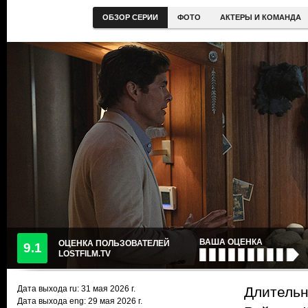
ОБЗОР СЕРИИ
ФОТО
АКТЕРЫ И КОМАНДА
ВАША ОЦЕНКА
ОЦЕНКА ПОЛЬЗОВАТЕЛЕЙ
9.1
LOSTFILM.TV
Дата выхода ru:
31 мая 2026
г.
Длительн
Дата выхода eng: 29 мая 2026 г.