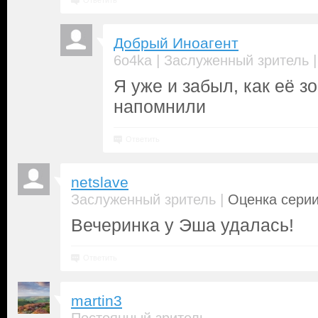
Ответить
Добрый Иноагент
|
6o4ka
Заслуженный зритель
Я уже и забыл, как её зо
напомнили
Ответить
netslave
|
Заслуженный зритель
Оценка серии
Вечеринка у Эша удалась!
Ответить
martin3