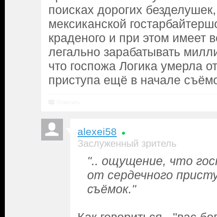
поисках дорогих безделушек,
мексиканской гостарбайтерш
краденого и при этом имеет 
легально зарабатывать милл
что госпожа Логика умерла о
приступа ещё в начале съёмо
Ответить
alexei58
Заслуженный зритель
".. ощущение, что го
от сердечного присту
съёмок."