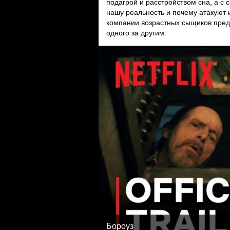
подагрой и расстройством сна, а с 
нашу реальность и почему атакуют 
компании возрастных сыщиков предс
одного за другим.
Бороуз