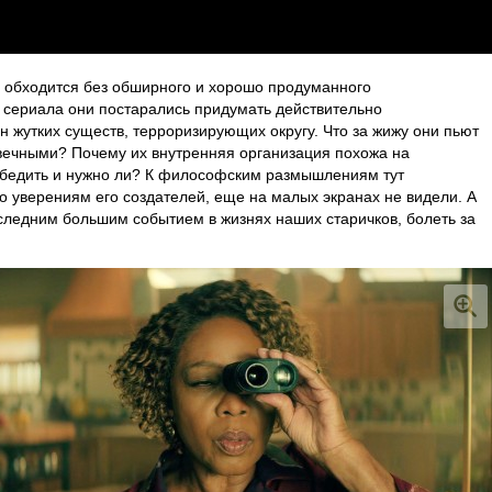
обходится без обширного и хорошо продуманного
 сериала они постарались придумать действительно
жутких существ, терроризирующих округу. Что за жижу они пьют
овечными? Почему их внутренняя организация похожа на
бедить и нужно ли? К философским размышлениям тут
по уверениям его создателей, еще на малых экранах не видели. А
последним большим событием в жизнях наших старичков, болеть за