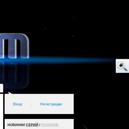
Вход
|
Регистрация
НОВИНКИ
СЕРИЙ
/
СЕЗОНОВ