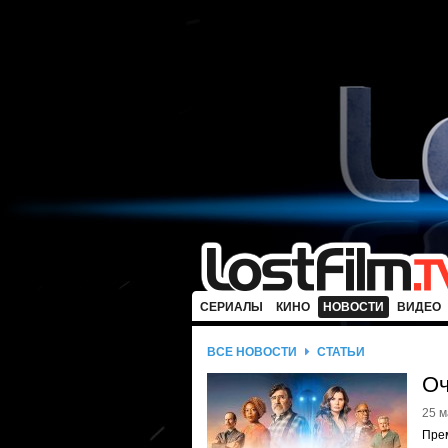
СЕРИАЛЫ
КИНО
НОВОСТИ
ВИДЕО
ВСЕ НОВОСТИ
СТАТЬИ
Оч
25 м
Пре