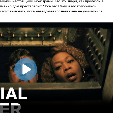
самыми настоящими монстрами. Кто эти твари, как пролезли в
именно дом престарелых? Все это Сэму и его колоритной
тоит выяснить, пока неведомая грозная сила не уничтожила