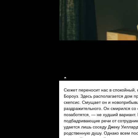
Сюжет переносит нас в спокойный, 
Бороуз. Здесь располагается дом п
скепсис. Смущает он и новоприбывш
раздражительного. Он смирился со с
позаботятся, — не худший вариант.
подбадривающие речи от сотруднико
удается лишь соседу Джеку Уиллард
родственную душу. Однако всем пост