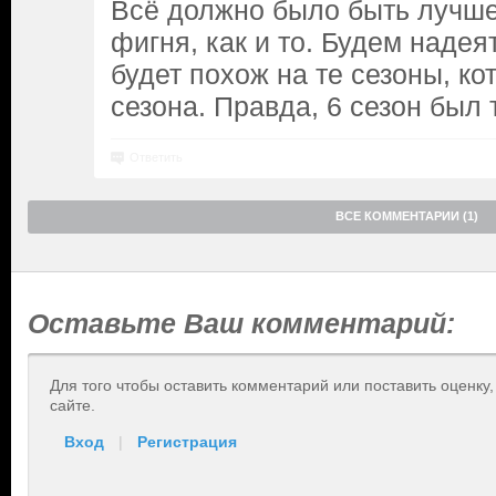
Всё должно было быть лучше
фигня, как и то. Будем надеят
будет похож на те сезоны, ко
сезона. Правда, 6 сезон был 
Ответить
ВСЕ КОММЕНТАРИИ (1)
Оставьте Ваш комментарий:
Для того чтобы оставить комментарий или поставить оценку
сайте.
Вход
|
Регистрация