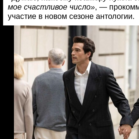
мое счастливое число»
, — проком
участие в новом сезоне антологии.