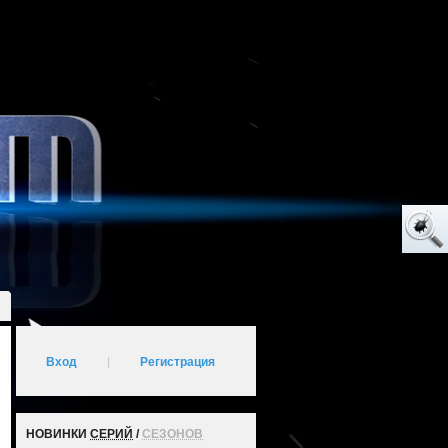
Вход
|
Регистрация
НОВИНКИ
СЕРИЙ
/
СЕЗОНОВ