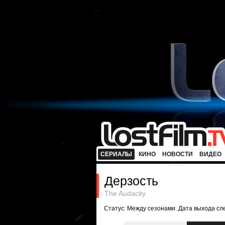
СЕРИАЛЫ
КИНО
НОВОСТИ
ВИДЕО
Дерзость
The Audacity
Статус: Между сезонами. Дата выхода с