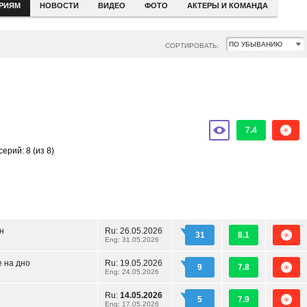
ЕРИЯМ
НОВОСТИ
ВИДЕО
ФОТО
АКТЕРЫ И КОМАНДА
СОРТИРОВАТЬ:
7.4
серий: 8
(из 8)
н
Ru:
26.05.2026
31
8.1
Eng: 31.05.2026
 на дно
Ru:
19.05.2026
9
7.8
Eng: 24.05.2026
Ru:
14.05.2026
5
7.9
Eng: 17.05.2026