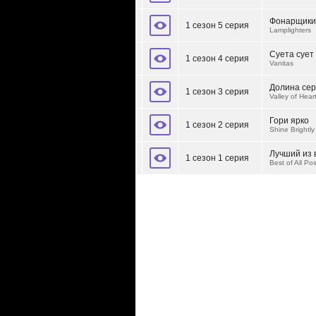
Фонарщики
1 сезон 5 серия
Lamplighters
Суета сует
1 сезон 4 серия
Vanitas
Долина се
1 сезон 3 серия
Valley of Heart
Гори ярко
1 сезон 2 серия
Shine Brightly
Лучший из 
1 сезон 1 серия
Best of All Po