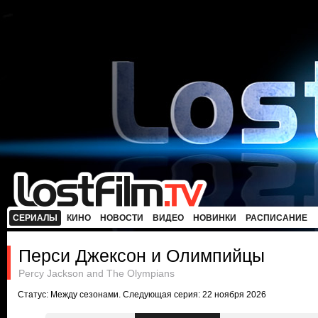
СЕРИАЛЫ
КИНО
НОВОСТИ
ВИДЕО
НОВИНКИ
РАСПИСАНИЕ
Перси Джексон и Олимпийцы
Percy Jackson and The Olympians
Статус: Между сезонами. Следующая серия: 22 ноября 2026