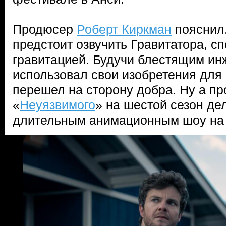
Продюсер
Роберт Киркман
пояснил
предстоит озвучить Гравитатора, с
гравитацией. Будучи блестящим ин
использовал свои изобретения для 
перешел на сторону добра. Ну а п
«
Неуязвимого
» на шестой сезон де
длительным анимационным шоу на