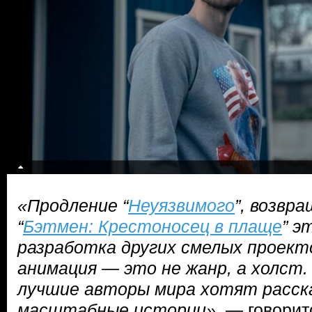
«Продление “
Неуязвимого
”, возвр
“
Бэтмен: Крестоносец в плаще
” э
разработка других смелых проект
анимация — это не жанр, а холст.
лучшие авторы мира хотят расск
масштабные истории»
, — говорит