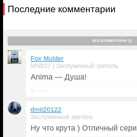
Последние комментарии
ВСЕ КОММЕНТАРИИ (2)
Fox Mulder
|
MNB27
Заслуженный зритель
Anima — Душа!
Ответить
dmit20122
Заслуженный зритель
Ну что крута ) Отличный сери