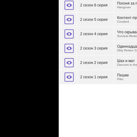
Погоня за 
2 сезон 6 серия
Hangover
Контент-п
2 сезон 5 серия
Croaked
Что скрыва
2 сезон 4 серия
Survival Mode
Одиннадца
2 сезон 3 серия
Dirty Rotten 
Шах и мат
2 сезон 2 серия
Dancers in th
Пешки
2 сезон 1 серия
Pilot