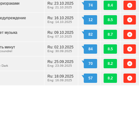
призраками
Ru:
23.10.2025
74
8.4
Eng: 21.10.2025
редупреждение
Ru:
16.10.2025
12
8.5
Eng: 14.10.2025
ет музыка
Ru:
09.10.2025
82
8.7
Eng: 07.10.2025
ть минут
Ru:
02.10.2025
84
8.5
Scoundrel
Eng: 30.09.2025
Ru:
25.09.2025
70
8.2
e Dark
Eng: 23.09.2025
Ru:
18.09.2025
57
8.2
Eng: 16.09.2025