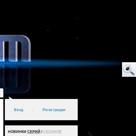
Вход
|
Регистрация
НОВИНКИ
СЕРИЙ
/
СЕЗОНОВ