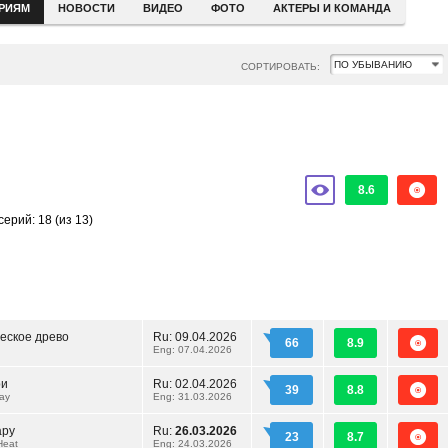
ЕРИЯМ
НОВОСТИ
ВИДЕО
ФОТО
АКТЕРЫ И КОМАНДА
СОРТИРОВАТЬ:
8.6
серий: 18
(из 13)
еское древо
Ru:
09.04.2026
66
8.9
Eng: 07.04.2026
ри
Ru:
02.04.2026
39
8.8
ay
Eng: 31.03.2026
ару
Ru:
26.03.2026
23
8.7
Heat
Eng: 24.03.2026