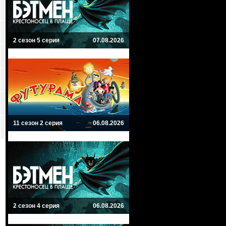
2 сезон 5 серия
07.08.2026
11 сезон 2 серия
06.08.2026
2 сезон 4 серия
06.08.2026