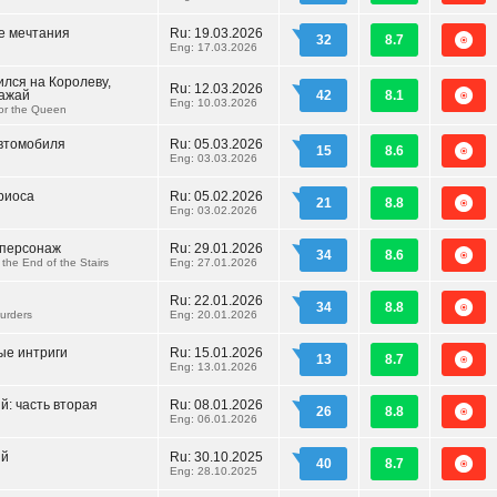
е мечтания
Ru:
19.03.2026
32
8.7
Eng: 17.03.2026
ился на Королеву,
Ru:
12.03.2026
лажай
42
8.1
Eng: 10.03.2026
or the Queen
автомобиля
Ru:
05.03.2026
15
8.6
Eng: 03.03.2026
риоса
Ru:
05.02.2026
21
8.8
Eng: 03.02.2026
 персонаж
Ru:
29.01.2026
34
8.6
the End of the Stairs
Eng: 27.01.2026
Ru:
22.01.2026
34
8.8
urders
Eng: 20.01.2026
ые интриги
Ru:
15.01.2026
13
8.7
Eng: 13.01.2026
: часть вторая
Ru:
08.01.2026
26
8.8
Eng: 06.01.2026
ый
Ru:
30.10.2025
40
8.7
Eng: 28.10.2025