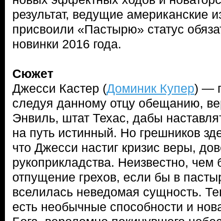
результат, ведущие американские и
присвоили «Пастырю» статус обяза
новинки 2016 года.
Сюжет
Джесси Кастер (
Доминик Купер
) — 
следуя данному отцу обещанию, ве
Энвиль, штат Техас, дабы наставля
на путь истинный. Но грешников зде
что Джесси настиг кризис веры, до
рукоприкладства. Неизвестно, чем 
отпущение грехов, если бы в паст
вселилась неведомая сущность. Теп
есть необычные способности и нов