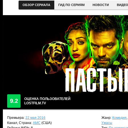
ОБЗОР СЕРИАЛА
ГИД ПО СЕРИЯМ
НОВОСТИ
ВИДЕ
ОЦЕНКА ПОЛЬЗОВАТЕЛЕЙ
9.2
LOSTFILM.TV
Премьера:
22 мая 2016
Жанр:
Комедия
Канал, Страна:
AMC
(США)
Ужасы