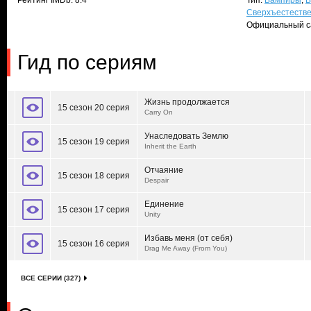
Рейтинг IMDb: 8.4
Тип:
Вампиры
,
В
Сверхъестеств
Официальный с
Гид по сериям
Жизнь продолжается
15 сезон 20 серия
Carry On
Унаследовать Землю
15 сезон 19 серия
Inherit the Earth
Отчаяние
15 сезон 18 серия
Despair
Единение
15 сезон 17 серия
Unity
Избавь меня (от себя)
15 сезон 16 серия
Drag Me Away (From You)
ВСЕ СЕРИИ (327)