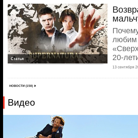
Возвр
мальч
Почему
любим
«Сверх
20-лет
Статья
13 сентября 20
НОВОСТИ (158)
Видео