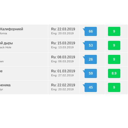
 Калифорнией
Ru:
22.03.2019
66
9
ifornia
Eng: 20.03.2019
ой дыры
Ru:
15.03.2019
53
9
Black Hole
Eng: 13.03.2019
Ru:
08.03.2019
26
9
own
Eng: 06.03.2019
ше
Ru:
01.03.2019
59
8.9
Eng: 27.02.2019
ченика
Ru:
22.02.2019
45
9
tyr
Eng: 20.02.2019