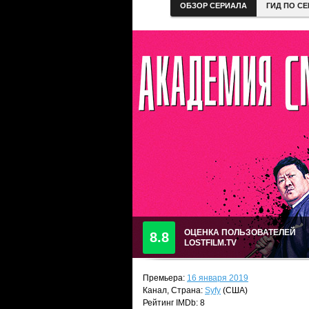
ОБЗОР СЕРИАЛА
ГИД ПО С
ОЦЕНКА ПОЛЬЗОВАТЕЛЕЙ
8.8
LOSTFILM.TV
Премьера:
16 января 2019
Канал, Страна:
Syfy
(США)
Рейтинг IMDb: 8