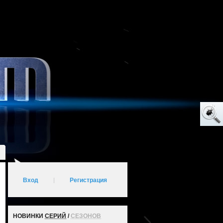
Вход
|
Регистрация
НОВИНКИ
СЕРИЙ
/
СЕЗОНОВ