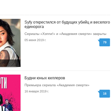
Syfy открестился от будущих убийц и веселого
единорога
Сериалы «Хэппи!» и «Академия смерти» закрыты
05 июня 2019 г.
79
Будни юных киллеров
Премьера сериала «Академия смерти»
16 января 2019 г.
16