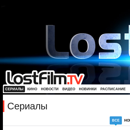
СЕРИАЛЫ
КИНО
НОВОСТИ
ВИДЕО
НОВИНКИ
РАСПИСАНИЕ
Сериалы
ВСЕ
НО