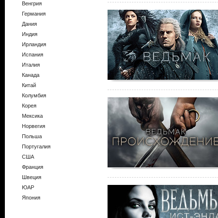
Венгрия
Германия
Дания
Индия
Ирландия
Испания
Италия
Канада
Китай
Колумбия
Корея
Мексика
Норвегия
Польша
Португалия
США
Франция
Швеция
ЮАР
Япония