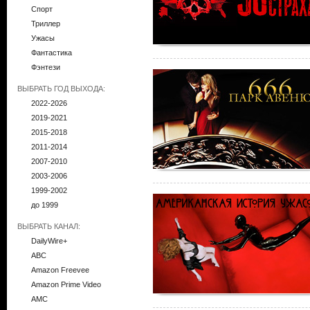
Спорт
Триллер
Ужасы
Фантастика
Фэнтези
ВЫБРАТЬ ГОД ВЫХОДА:
2022-2026
2019-2021
2015-2018
2011-2014
2007-2010
2003-2006
1999-2002
до 1999
ВЫБРАТЬ КАНАЛ:
DailyWire+
ABC
Amazon Freevee
Amazon Prime Video
AMC