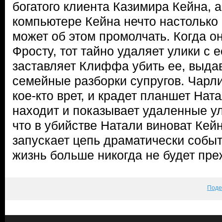
богатого клиента Казимира Кейна, 
компьютере Кейна нечто настолько 
может об этом промолчать. Когда о
Фросту, тот тайно удаляет улики с 
заставляет Клиффа убить ее, выда
семейные разборки супругов. Чарли
кое-кто врет, и крадет планшет Нат
находит и показывает удаленные ул
что в убийстве Натали виноват Кей
запускает цепь драматически событ
жизнь больше никогда не будет преж
Поде