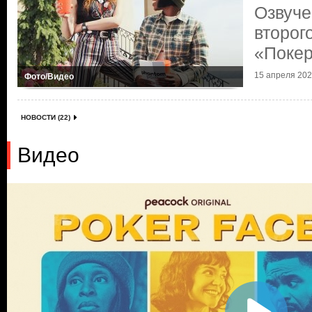
Озвуче
второг
«Поке
15 апреля 2025
Фото/Видео
НОВОСТИ (22)
Видео