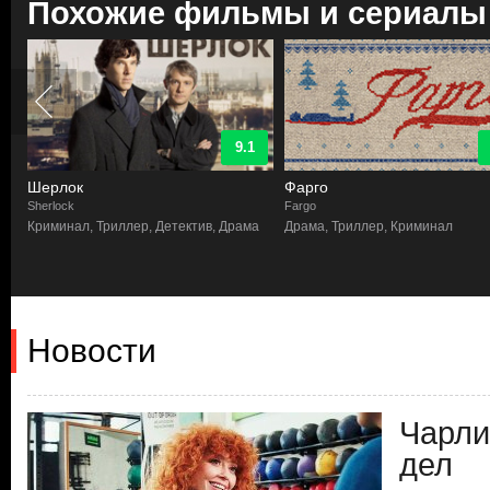
Похожие фильмы и сериалы
9.1
Шерлок
Фарго
Sherlock
Fargo
Криминал, Триллер, Детектив, Драма
Драма, Триллер, Криминал
Новости
Чарли
дел