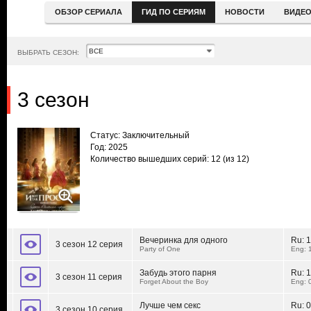
ОБЗОР СЕРИАЛА
ГИД ПО СЕРИЯМ
НОВОСТИ
ВИДЕ
ВЫБРАТЬ СЕЗОН:
3 сезон
Статус: Заключительный
Год: 2025
Количество вышедших серий: 12
(из 12)
Вечеринка для одного
Ru:
1
3 сезон 12 серия
Party of One
Eng: 
Забудь этого парня
Ru:
1
3 сезон 11 серия
Forget About the Boy
Eng: 
Лучше чем секс
Ru:
0
3 сезон 10 серия