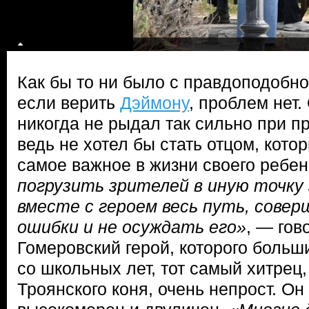
Как бы то ни было с правдоподобно
если верить
Дэймону
, проблем нет.
никогда не рыдал так сильно при п
ведь не хотел бы стать отцом, кото
самое важное в жизни своего ребе
погрузить зрителей в иную точку 
вместе с героем весь путь, сове
ошибки и не осуждать его»
, — гов
Гомеровский герой, которого больш
со школьных лет, тот самый хитрец
Троянского коня, очень непрост. Он