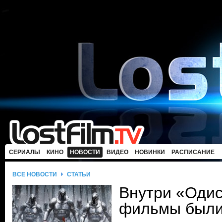
СЕРИАЛЫ
КИНО
НОВОСТИ
ВИДЕО
НОВИНКИ
РАСПИСАНИЕ
ВСЕ НОВОСТИ
СТАТЬИ
Внутри «Одис
фильмы были