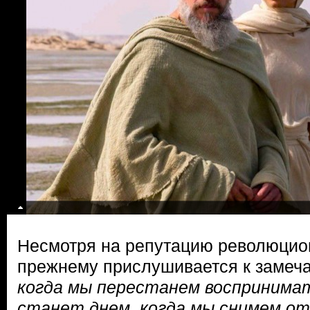
Несмотря на репутацию революцио
прежнему прислушивается к замеч
когда мы перестанем воспринима
станет днем, когда мы снимем о