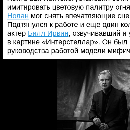
имитировать цветовую палитру огня
Нолан
мог снять впечатляющие сце
Подтянулся к работе и еще один ко
актер
Билл Ирвин
, озвучивавший и
в картине «Интерстеллар». Он был
руководства работой модели мифич