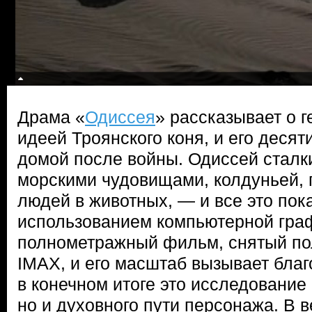
Драма «
Одиссея
» рассказывает о г
идеей Троянского коня, и его деся
домой после войны. Одиссей сталк
морскими чудовищами, колдуньей
людей в животных, — и все это по
использованием компьютерной гра
полнометражный фильм, снятый по
IMAX, и его масштаб вызывает благ
в конечном итоге это исследование 
но и духовного пути персонажа. В 