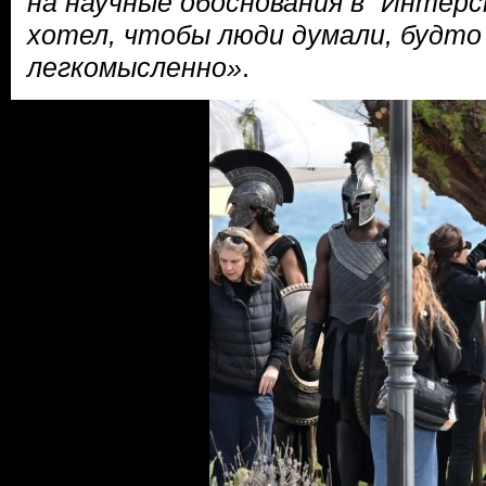
на научные обоснования в “Интерс
хотел, чтобы люди думали, будто
легкомысленно»
.