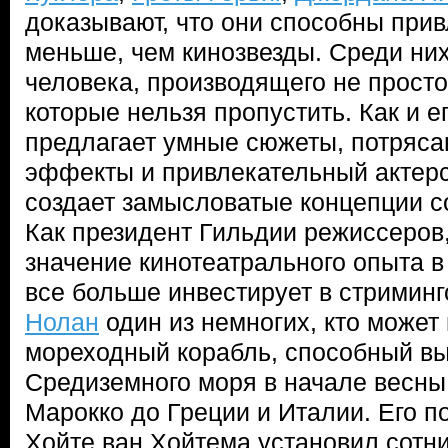
доказывают, что они способны прив
меньше, чем кинозвезды. Среди ни
человека, производящего не прост
которые нельзя пропустить. Как и ег
предлагает умные сюжеты, потряс
эффекты и привлекательный актерс
создает замысловатые концепции с
Как президент Гильдии режиссеров,
значение кинотеатрального опыта в 
все больше инвестирует в стримин
Нолан
один из немногих, кто может
мореходный корабль, способный в
Средиземного моря в начале весны
Марокко до Греции и Италии. Его 
Хойте ван Хойтема установил сотни