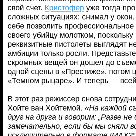
свой счет.
Кристофер
уже тогда про
сложных ситуациях: снимал у окон,
себе позволить профессиональное
своего убийцу молотком, поскольку 
реквизитные пистолеты выглядят н
амбиции только росли. Представьте,
скромных вещей он дошел до съем
одной сцены в «Престиже», потом 
«Темном рыцаре». И теперь — всей
В этот раз режиссер снова сотрудн
Хойте ван Хойтемой.
«На каждой с
друг на друга и говорим: „Разве не
замечательно, если бы мы сняли в
исключительно в формате IMAX?“