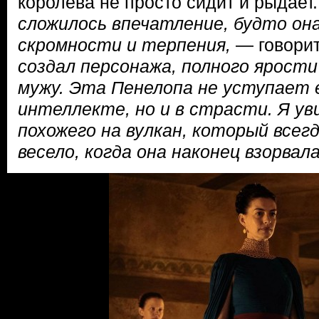
королева не просто сидит и рыдает
сложилось впечатление, будто он
скромности и терпения,
— говори
создал персонажа, полного ярости
мужу. Эта Пенелопа не уступает 
интеллекте, но и в страсти. Я уви
похожего на вулкан, который всег
весело, когда она наконец взорвал