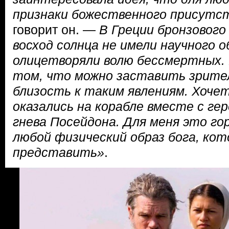
признаки божественного присутст
говорит он. —
В Греции бронзового 
восход солнца не имели научного 
олицетворяли волю бессмертных. 
том, что можно заставить зрите
близость к таким явлениям. Хоче
оказались на корабле вместе с гер
гнева Посейдона. Для меня это го
любой физический образ бога, ко
представить»
.