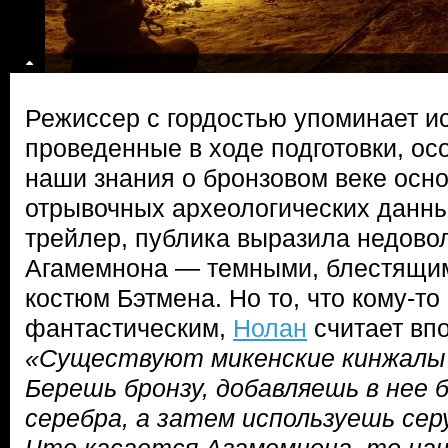
Режиссер с гордостью упоминает и
проведенные в ходе подготовки, ос
наши знания о бронзовом веке осн
отрывочных археологических данны
трейлер, публика выразила недово
Агамемнона — темными, блестящи
костюм Бэтмена. Но то, что кому-то
фантастическим,
Нолан
считает вп
«Существуют микенские кинжалы 
Берешь бронзу, добавляешь в нее 
серебра, а затем используешь серу