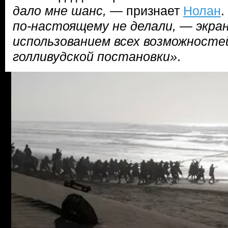
дало мне шанс,
— признает
Нолан
по-настоящему не делали, — экран
использованием всех возможност
голливудской постановки»
.