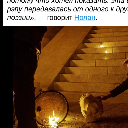
потому что хотел показать: эта 
рэпу передавалась от одного к др
поэзии»
, — говорит
Нолан
.