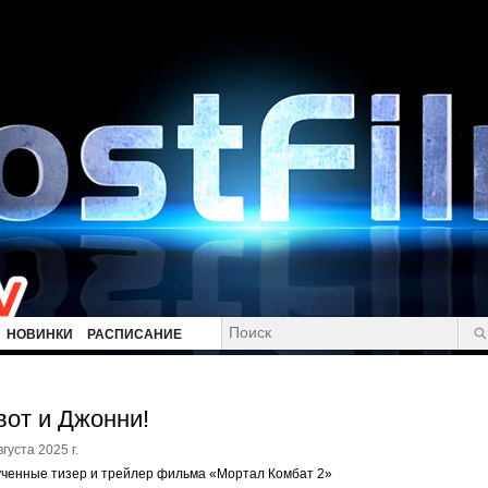
НОВИНКИ
РАСПИСАНИЕ
вот и Джонни!
вгуста 2025 г.
ченные тизер и трейлер фильма «Мортал Комбат 2»