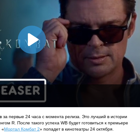
 за первые 24 часа с момента релиза. Это лучший в истории
нгом R. После такого успеха WB будет готовиться к премьере
 «
Мортал Комбат 2
» попадет в кинотеатры 24 октября.