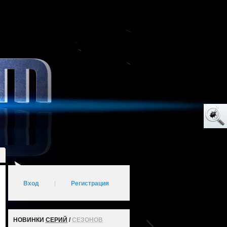
Вход
|
Регистрация
НОВИНКИ
СЕРИЙ
/
СЕЗОНОВ