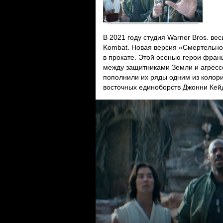
В 2021 году студия Warner Bros. ве
Kombat. Новая версия «Смертельно
в прокате. Этой осенью герои фран
между защитниками Земли и агресс
пополнили их ряды одним из колор
восточных единоборств Джонни Кей