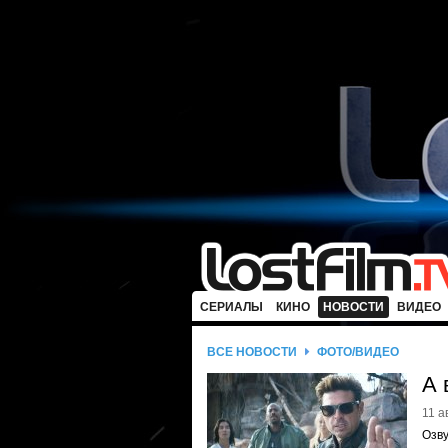
СЕРИАЛЫ
КИНО
НОВОСТИ
ВИДЕО
ВСЕ НОВОСТИ
ФОТО/ВИДЕО
А 
11 а
Озву