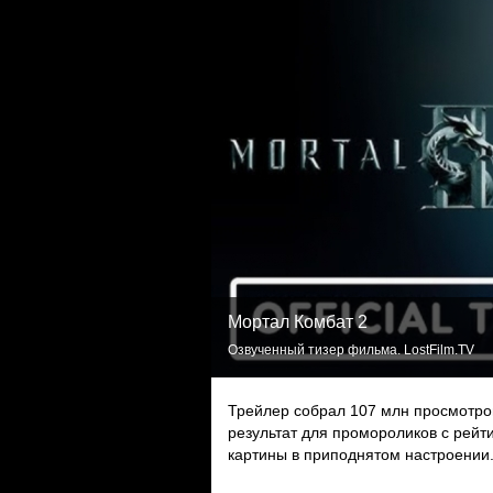
Мортал Комбат 2
Озвученный тизер фильма. LostFilm.TV
Трейлер собрал 107 млн просмотров
результат для промороликов с рейти
картины в приподнятом настроении.