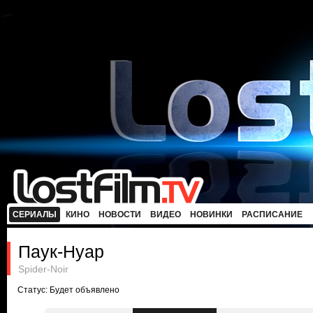
СЕРИАЛЫ
КИНО
НОВОСТИ
ВИДЕО
НОВИНКИ
РАСПИСАНИЕ
Паук-Нуар
Spider-Noir
Статус: Будет объявлено