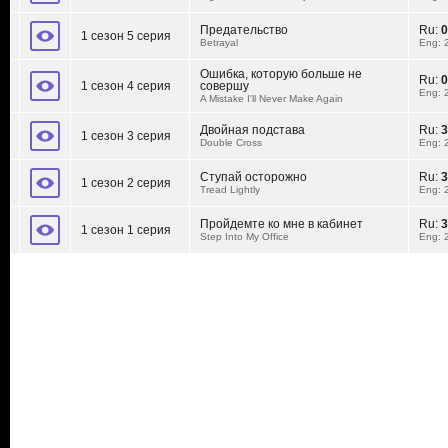
Предательство
Ru:
0
1 сезон 5 серия
Betrayal
Eng: 
Ошибка, которую больше не
Ru:
0
1 сезон 4 серия
совершу
Eng: 
A Mistake I'll Never Make Again
Двойная подстава
Ru:
3
1 сезон 3 серия
Double Cross
Eng: 
Ступай осторожно
Ru:
3
1 сезон 2 серия
Tread Lightly
Eng: 
Пройдемте ко мне в кабинет
Ru:
3
1 сезон 1 серия
Step Into My Office
Eng: 