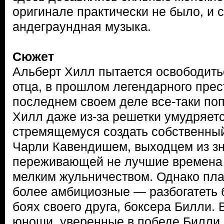
оригинале практически не было, и
андеграундная музыка.
Сюжет
Альберт Хилл пытается освободитьс
отца, в прошлом легендарного прес
последнем своем деле все-таки поп
Хилл даже из-за решетки умудряетс
стремящемуся создать собственный
Чарли Кавендишем, выходцем из зн
переживающей не лучшие времена 
мелким жульничеством. Однако пла
более амбициозные — разбогатеть 
боях своего друга, боксера Билли. 
юноши, уверенные в победе Билли, 