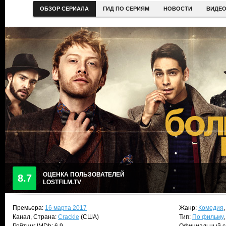
ОБЗОР СЕРИАЛА
ГИД ПО СЕРИЯМ
НОВОСТИ
ВИДЕ
ОЦЕНКА ПОЛЬЗОВАТЕЛЕЙ
8.7
LOSTFILM.TV
Премьера:
16 марта 2017
Жанр:
Комедия
Канал, Страна:
Crackle
(США)
Тип:
По фильму