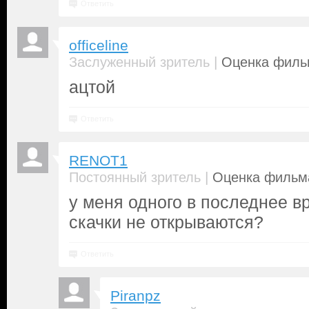
Ответить
officeline
|
Заслуженный зритель
Оценка фильм
ацтой
Ответить
RENOT1
|
Постоянный зритель
Оценка фильма
у меня одного в последнее в
скачки не открываются?
Ответить
Piranpz