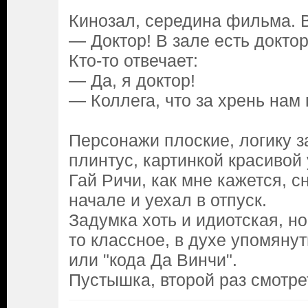
Кинозал, середина фильма. В
— Доктор! В зале есть доктор
Кто-то отвечает:
— Да, я доктор!
— Коллега, что за хрень нам
Персонажи плоские, логику з
плинтус, картинкой красивой 
Гай Ричи, как мне кажется, с
начале и уехал в отпуск.
Задумка хоть и идиотская, но
то классное, в духе упомяну
или "кода Да Винчи".
Пустышка, второй раз смотре