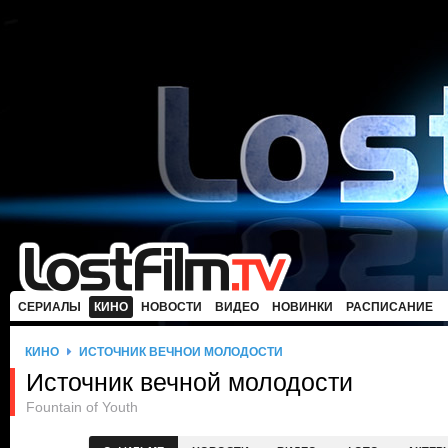
СЕРИАЛЫ
КИНО
НОВОСТИ
ВИДЕО
НОВИНКИ
РАСПИСАНИЕ
КИНО
ИСТОЧНИК ВЕЧНОЙ МОЛОДОСТИ
Источник вечной молодости
Fountain of Youth