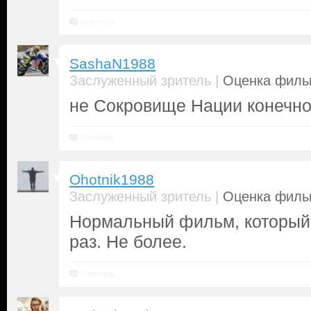
Ответить
SashaN1988
|
Заслуженный зритель
Оценка фильм
не Сокровище Нации конечно,
Ответить
Ohotnik1988
|
Заслуженный зритель
Оценка фильм
Нормальный фильм, который 
раз. Не более.
Ответить