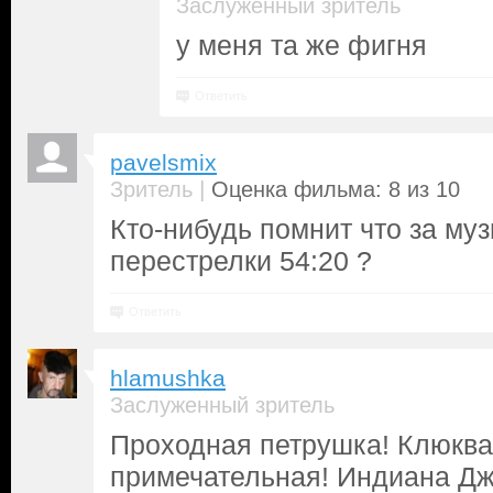
Заслуженный зритель
у меня та же фигня
Ответить
pavelsmix
|
Зритель
Оценка фильма: 8 из 10
Кто-нибудь помнит что за муз
перестрелки 54:20 ?
Ответить
hlamushka
Заслуженный зритель
Проходная петрушка! Клюква
примечательная! Индиана Дж