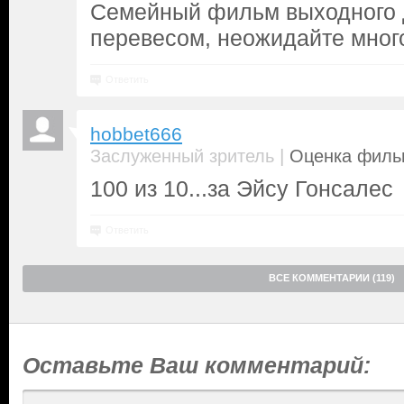
Семейный фильм выходного 
перевесом, неожидайте много
Ответить
hobbet666
|
Заслуженный зритель
Оценка фильм
100 из 10...за Эйсу Гонсалес
Ответить
ВСЕ КОММЕНТАРИИ (119)
Оставьте Ваш комментарий: