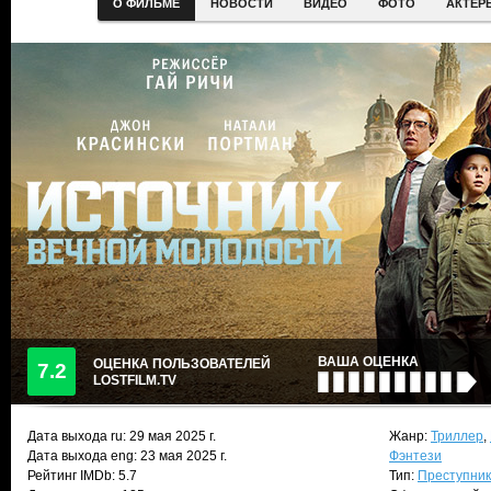
О ФИЛЬМЕ
НОВОСТИ
ВИДЕО
ФОТО
АКТЕР
ВАША ОЦЕНКА
ОЦЕНКА ПОЛЬЗОВАТЕЛЕЙ
7.2
LOSTFILM.TV
Дата выхода ru:
29 мая 2025
г.
Жанр:
Триллер
,
Дата выхода eng: 23 мая 2025 г.
Фэнтези
Рейтинг IMDb: 5.7
Тип:
Преступни