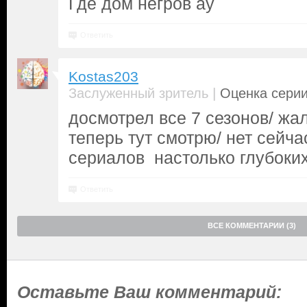
Где дом негров ау
Ответить
Kostas203
|
Заслуженный зритель
Оценка серии
досмотрел все 7 сезонов/ жал
теперь тут смотрю/ нет сейча
сериалов настолько глубоки
Ответить
ВСЕ КОММЕНТАРИИ (3)
Оставьте Ваш комментарий: