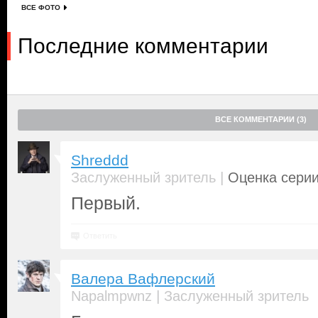
ВСЕ ФОТО
Последние комментарии
ВСЕ КОММЕНТАРИИ (3)
Shreddd
|
Заслуженный зритель
Оценка серии
Первый.
Ответить
Валера Вафлерский
|
Napalmpwnz
Заслуженный зритель