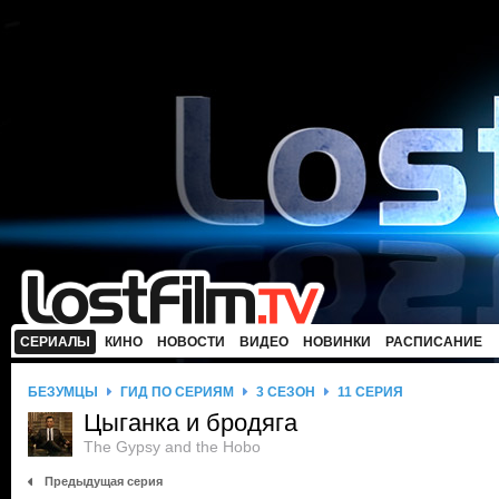
СЕРИАЛЫ
КИНО
НОВОСТИ
ВИДЕО
НОВИНКИ
РАСПИСАНИЕ
БЕЗУМЦЫ
ГИД ПО СЕРИЯМ
3 СЕЗОН
11 СЕРИЯ
Цыганка и бродяга
The Gypsy and the Hobo
Предыдущая серия