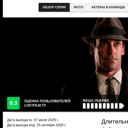
ОБЗОР СЕРИИ
ФОТО
АКТЕРЫ И КОМАНДА
ВАША ОЦЕНКА
ОЦЕНКА ПОЛЬЗОВАТЕЛЕЙ
8.3
LOSTFILM.TV
Дата выхода ru:
07 июля 2026
г.
Длительн
Дата выхода eng: 25 октября 2009 г.