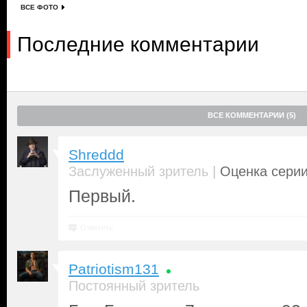
ВСЕ ФОТО
Последние комментарии
ВСЕ КОММЕНТАРИИ (5)
Shreddd
|
Заслуженный зритель
Оценка серии
Первый.
Ответить
Patriotism131
Постоянный зритель