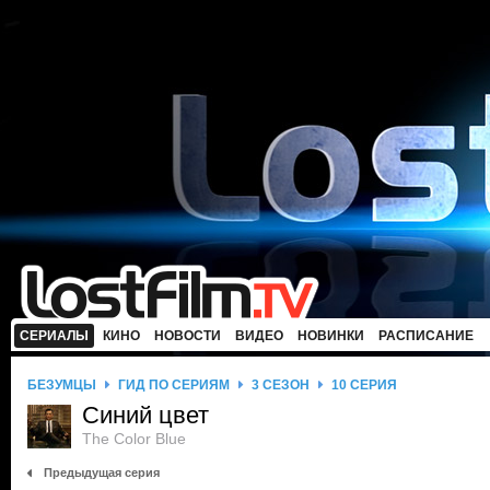
СЕРИАЛЫ
КИНО
НОВОСТИ
ВИДЕО
НОВИНКИ
РАСПИСАНИЕ
БЕЗУМЦЫ
ГИД ПО СЕРИЯМ
3 СЕЗОН
10 СЕРИЯ
Синий цвет
The Color Blue
Предыдущая серия