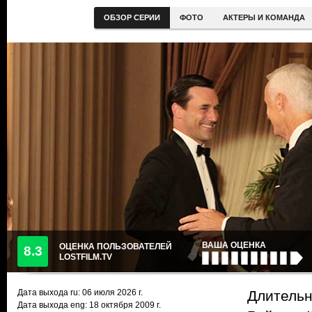
ОБЗОР СЕРИИ
ФОТО
АКТЕРЫ И КОМАНДА
ВАША ОЦЕНКА
ОЦЕНКА ПОЛЬЗОВАТЕЛЕЙ
8.3
LOSTFILM.TV
Дата выхода ru:
06 июля 2026
г.
Длительн
Дата выхода eng: 18 октября 2009 г.