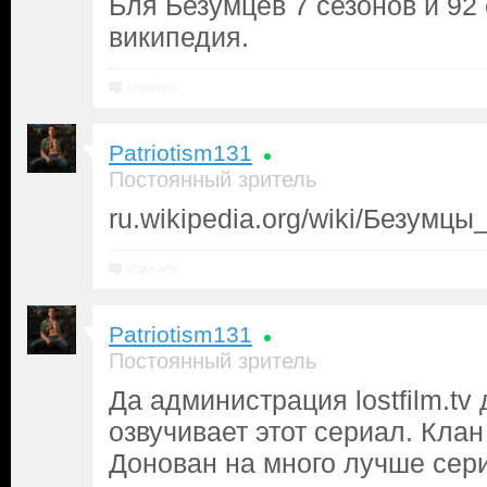
Бля Безумцев 7 сезонов и 92 
википедия.
Ответить
Patriotism131
Постоянный зритель
ru.wikipedia.org/wiki/Безумцы
Ответить
Patriotism131
Постоянный зритель
Да администрация lostfilm.tv
озвучивает этот сериал. Кла
Донован на много лучше сер