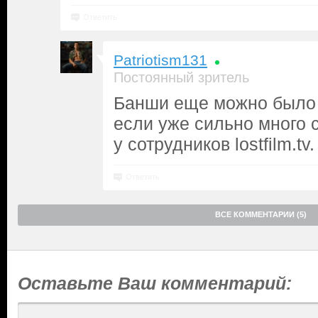
Ответить
Patriotism131
Постоянный зритель
Банши еще можно было 
если уже сильно много 
у сотрудников lostfilm.tv.
Ответить
ВСЕ КОММЕНТАРИИ (5)
Оставьте Ваш комментарий: