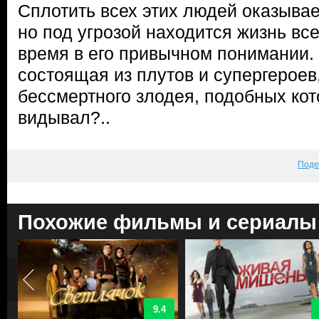
Сплотить всех этих людей оказывае
но под угрозой находится жизнь все
время в его привычном понимании.
состоящая из плутов и супергероев
бессмертного злодея, подобных ко
видывал?..
Поде
Похожие фильмы и сериалы
9.4