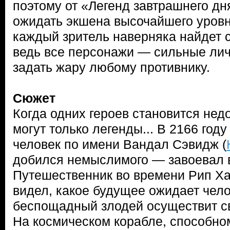
поэтому от «Легенд завтрашнего д
ожидать экшена высочайшего уровн
каждый зритель наверняка найдет 
ведь все персонажи — сильные лич
задать жару любому противнику.
Сюжет
Когда одних героев становится нед
могут только легенды... В 2166 го
человек по имени Вандал Сэвидж (
добился немыслимого — завоевал 
Путешественник во времени Рип Ха
видел, какое будущее ожидает чело
беспощадный злодей осуществит с
На космическом корабле, способно