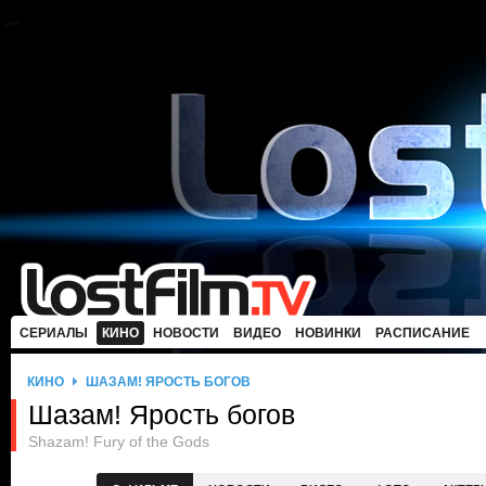
СЕРИАЛЫ
КИНО
НОВОСТИ
ВИДЕО
НОВИНКИ
РАСПИСАНИЕ
КИНО
ШАЗАМ! ЯРОСТЬ БОГОВ
Шазам! Ярость богов
Shazam! Fury of the Gods