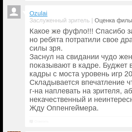
Ozulai
|
Заслуженный зритель
Оценка фильм
Какое же фуфло!!! Спасибо з
но ребята потратили свое др
силы зря.
Заснул на свидании чудо же
показывают в кадре. Буджет 
кадры с моста уровень игр 20
Складывается впечатление чт
г-на наплевать на зрителя, а
некачественный и неинтерес
Жду Оппенгеймера.
Ответить