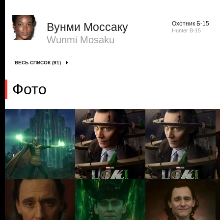
Охотник Б-15
Вунми Моссаку
Hunter B-15
Wunmi Mosaku
ВЕСЬ СПИСОК (91)
Фото