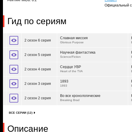
Рейтинг IMDb: 8.2
Сиквел
Официальный с
Гид по сериям
Славная миссия
2 сезон 6 серия
Glorious Purpose
Научная фантастика
2 сезон 5 серия
Science/Fiction
Сердце УВР
2 сезон 4 серия
Heart of the TVA
1893
2 сезон 3 серия
1893
Во все хронологические
2 сезон 2 серия
Breaking Brad
ВСЕ СЕРИИ (12)
Описание