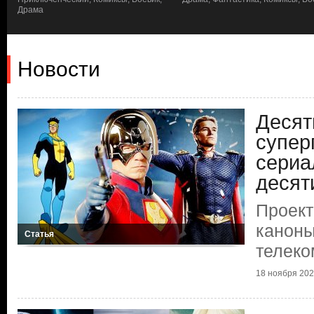
Драма
Новости
Десят
супер
сериа
десят
Проект
каноны
Статья
телеко
18 ноября 2025