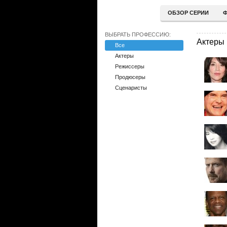
ОБЗОР СЕРИИ
Ф
ВЫБРАТЬ ПРОФЕССИЮ:
Актеры
Все
Актеры
Режиссеры
Продюсеры
Сценаристы