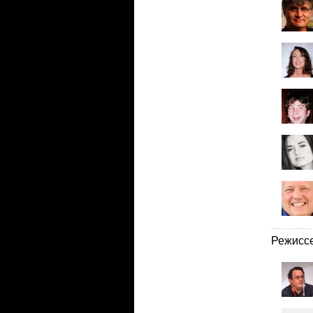
Режисс