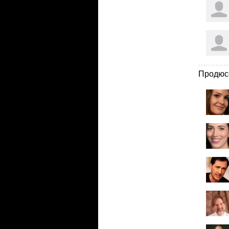
Продюс