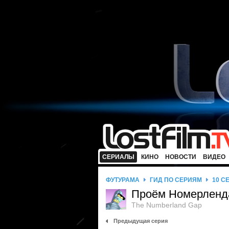
СЕРИАЛЫ
КИНО
НОВОСТИ
ВИДЕО
ФУТУРАМА
ГИД ПО СЕРИЯМ
10 С
Проём Номерленд
The Numberland Gap
Предыдущая серия