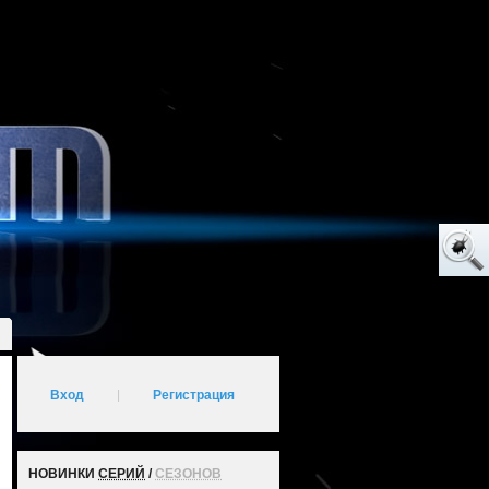
Вход
|
Регистрация
НОВИНКИ
СЕРИЙ
/
СЕЗОНОВ