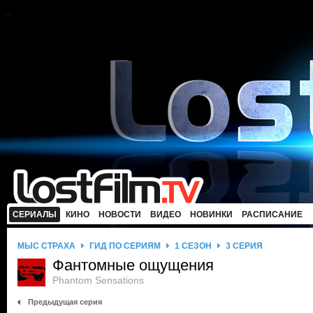
СЕРИАЛЫ
КИНО
НОВОСТИ
ВИДЕО
НОВИНКИ
РАСПИСАНИЕ
МЫС СТРАХА
ГИД ПО СЕРИЯМ
1 СЕЗОН
3 СЕРИЯ
Фантомные ощущения
Phantom Sensations
Предыдущая серия