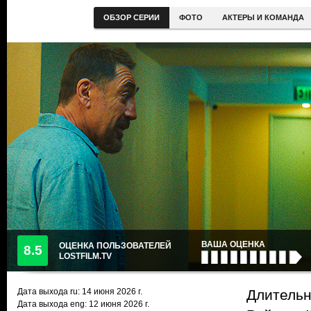
ОБЗОР СЕРИИ
ФОТО
АКТЕРЫ И КОМАНДА
ВАША ОЦЕНКА
ОЦЕНКА ПОЛЬЗОВАТЕЛЕЙ
8.5
LOSTFILM.TV
Дата выхода ru:
14 июня 2026
г.
Длительн
Дата выхода eng: 12 июня 2026 г.