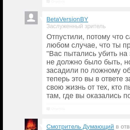
Ответить
BetaVersionBY
Заслуженный зритель
Отпустили, потому что 
любом случае, что ты п
"Вас пытались убить на 
не должно было быть, н
засадили по ложному об
теперь это вы в ответе 
свою жизнь от тех, кто 
там, где вы оказались п
Ответить
Смотритель Думающий
в от