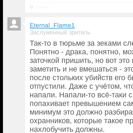
Ответить
Eternal_Flame1
Заслуженный зритель
Так-то в тюрьме за зеками с
Понятно - драка, понятно, м
заточкой пришить, но вот это
заметить и не вмешаться - эт
после стольких убийств его б
отпустили. Даже с учётом, чт
напали. Напали-то всё-таки с
попахивает превышением са
минимум это должно разбира
охранников, которые такое п
нахлобучить должны.