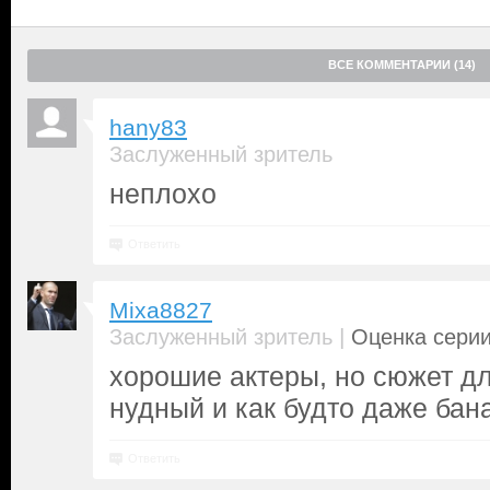
ВСЕ КОММЕНТАРИИ (14)
hany83
Заслуженный зритель
неплохо
Ответить
Mixa8827
|
Заслуженный зритель
Оценка серии
хорошие актеры, но сюжет д
нудный и как будто даже бан
Ответить