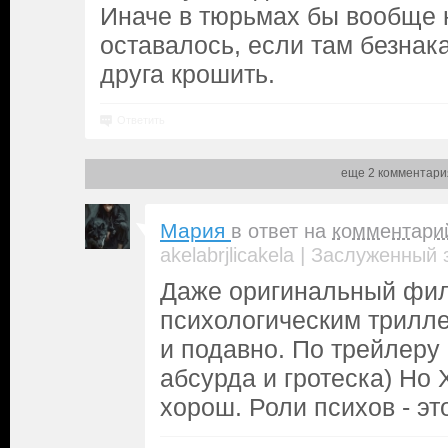
Иначе в тюрьмах бы вообще 
оставалось, если там безнак
друга крошить.
Ответить
еще 2 комментари
Мария
в ответ на
комментари
|
akelabrjlicakela
Заслуженный 
Даже оригинальный фи
психологическим трилле
и подавно. По трейлеру 
абсурда и гротеска) Но
хорош. Роли психов - эт