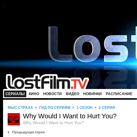
СЕРИАЛЫ
КИНО
НОВОСТИ
ВИДЕО
НОВИНКИ
РАСПИСАНИЕ
МЫС СТРАХА
ГИД ПО СЕРИЯМ
1 СЕЗОН
2 СЕРИЯ
Why Would I Want to Hurt You?
Why Would I Want to Hurt You?
Предыдущая серия