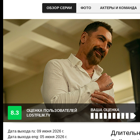
ОБЗОР СЕРИИ
ФОТО
АКТЕРЫ И КОМАНДА
ВАША ОЦЕНКА
ОЦЕНКА ПОЛЬЗОВАТЕЛЕЙ
8.3
LOSTFILM.TV
Дата выхода ru:
09 июня 2026
г.
Длительн
Дата выхода eng: 05 июня 2026 г.