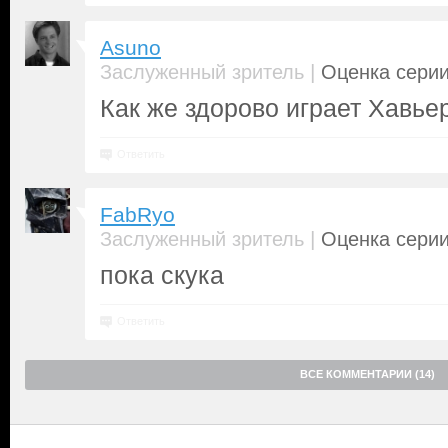
Asuno
|
Заслуженный зритель
Оценка серии
Как же здорово играет Хавьер
Ответить
FabRyo
|
Заслуженный зритель
Оценка серии
пока скука
Ответить
ВСЕ КОММЕНТАРИИ (14)