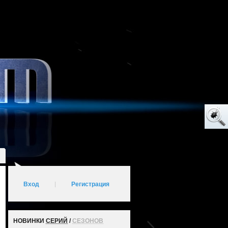
Вход
|
Регистрация
НОВИНКИ
СЕРИЙ
/
СЕЗОНОВ