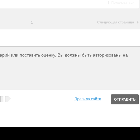
|
Пожаловаться
Следующая страница
1
тарий или поставить оценку, Вы должны быть авторизованы на
Правила сайта