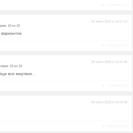
|
Пожаловаться
08 июня 2025 в 09:07:18
рии: 10 из 10
3 вариантов
|
Пожаловаться
08 июня 2025 в 10:15:46
ерии: 10 из 10
бще все мертвое...
|
Пожаловаться
08 июня 2025 в 10:29:49
|
Пожаловаться