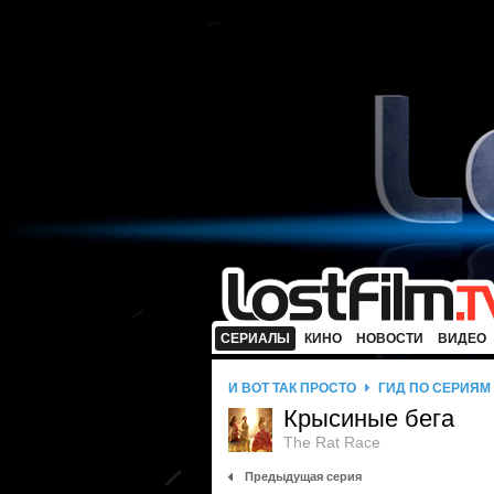
СЕРИАЛЫ
КИНО
НОВОСТИ
ВИДЕО
И ВОТ ТАК ПРОСТО
ГИД ПО СЕРИЯМ
Крысиные бега
The Rat Race
Предыдущая серия