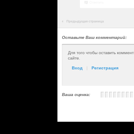
Ответить
Предыдущая страница
Оставьте Ваш комментарий:
Для того чтобы оставить коммен
сайте.
Вход
|
Регистрация
Ваша оценка: