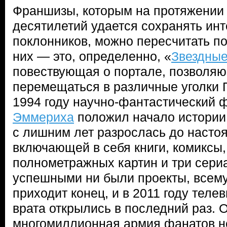
Франшизы, которым на протяжении 
десятилетий удается сохранять ин
поклонников, можно пересчитать по
них — это, определенно, «
Звездные
повествующая о портале, позволя
перемещаться в различные уголки 
1994 году научно-фантастический
Эммериха
положил начало истории,
с лишним лет разрослась до насто
включающей в себя книги, комиксы,
полнометражных картин и три сери
успешными ни были проекты, всему
приходит конец, и в 2011 году тел
врата открылись в последний раз. О
многомиллионная армия фанатов н