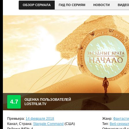
ОБЗОР СЕРИАЛА
ГИД ПО СЕРИЯМ
НОВОСТИ
ВИДЕ
ОЦЕНКА ПОЛЬЗОВАТЕЛЕЙ
4.7
LOSTFILM.TV
Премьера:
14 февраля 2018
Жанр:
Фантасти
Канал, Страна:
Stargate Command
(США)
Тип:
Веб-сериал