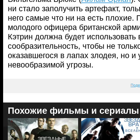
ни стало заполучить артефакт, толь
него самые что ни на есть плохие.
молодого офицера британской армии
Кэтрин должна будет использовать 
сообразительность, чтобы не только
оказавшегося в лапах злодея, но и
невообразимой угрозы.
Поде
Похожие фильмы и сериалы