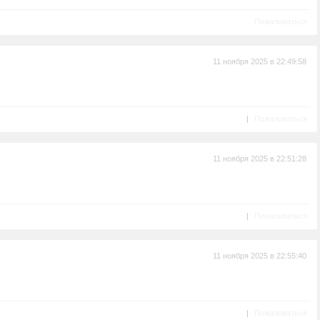
Пожаловаться
11 ноября 2025 в 22:49:58
|
Пожаловаться
11 ноября 2025 в 22:51:28
|
Пожаловаться
11 ноября 2025 в 22:55:40
|
Пожаловаться