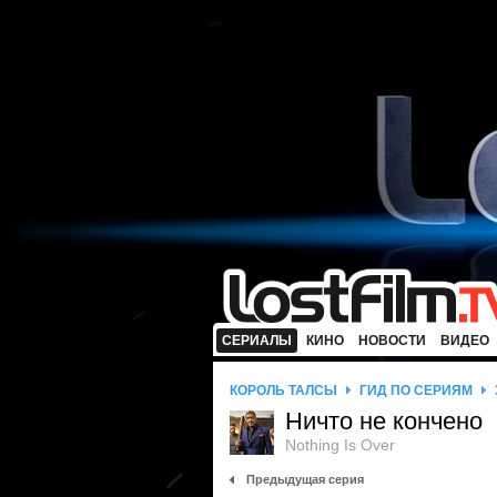
СЕРИАЛЫ
КИНО
НОВОСТИ
ВИДЕО
КОРОЛЬ ТАЛСЫ
ГИД ПО СЕРИЯМ
Ничто не кончено
Nothing Is Over
Предыдущая серия