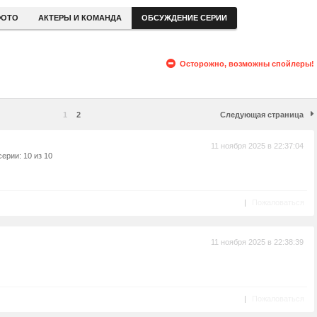
ОТО
АКТЕРЫ И КОМАНДА
ОБСУЖДЕНИЕ СЕРИИ
Осторожно, возможны спойлеры!
1
2
Следующая страница
11 ноября 2025 в 22:37:04
ерии: 10 из 10
|
Пожаловаться
11 ноября 2025 в 22:38:39
|
Пожаловаться