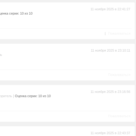
11 ноября 2025 в 22:41:27
енка серии: 10 из 10
|
Пожаловаться
11 ноября 2025 в 23:10:11
ль
Пожаловаться
11 ноября 2025 в 23:16:56
|
зритель
Оценка серии: 10 из 10
Пожаловаться
11 ноября 2025 в 22:43:37