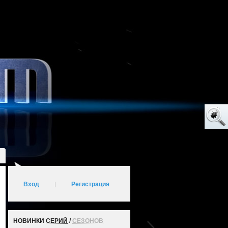
Вход
|
Регистрация
НОВИНКИ
СЕРИЙ
/
СЕЗОНОВ