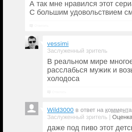
А так мне нравился этот сери
С большим удовольствием см
Ответить
vessimi
Заслуженный зритель
В реальном мире многое
расслабься мужик и воз
холодоса
Ответить
Wild3000
в ответ на
коммента
|
Заслуженный зритель
Оценка
даже под пиво этот детс