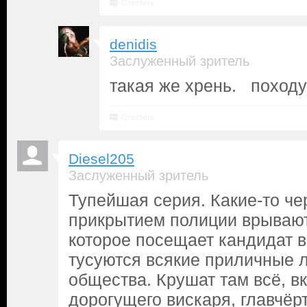
Ответить
denidis
Заслуженный зритель
такая же хрень. поход
Ответить
Diesel205
Заслуженный зритель
Тупейшая серия. Какие-то че
прикрытием полиции врывают
которое посещает кандидат 
тусуются всякие приличные 
общества. Крушат там всё, в
дорогущего вискаря, главчёрт