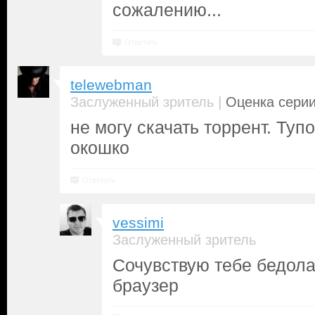
сожалению...
Ответить
telewebman
|
Заслуженный зритель
Оценка серии
не могу скачать торрент. Туп
окошко
Ответить
vessimi
Заслуженный зритель
Сочувствую тебе бедола
браузер