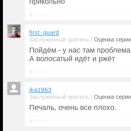
прикольно
Ответить
first_guard
|
Заслуженный зритель
Оценка серии
Пойдём - у нас там проблема.
А волосатый идёт и ржёт
Ответить
ika1963
|
Заслуженный зритель
Оценка серии
Печаль, очень все плохо.
Ответить