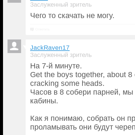
Заслуженный зритель
Чего то скачать не могу.
Ответить
JackRaven17
Заслуженный зритель
На 7-й минуте.
Get the boys together, about 8
cracking some heads.
Часов в 8 собери парней, мы
кабины.
Как я понимаю, собрать он п
проламывать они будут череп