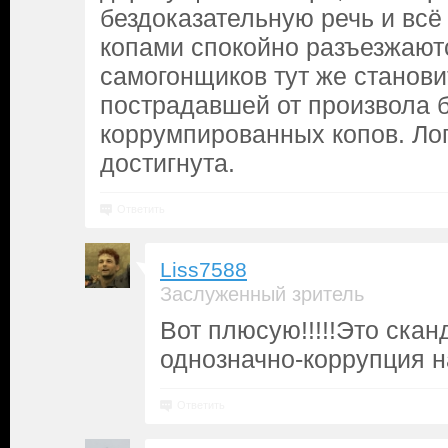
бездоказательную речь и всё 
копами спокойно разъезжают
самогонщиков тут же станови
пострадавшей от произвола 
коррумпированных копов. Лог
достигнута.
Ответить
Liss7588
Заслуженный зритель
Вот плюсую!!!!!Это ска
однозначно-коррупция 
Ответить