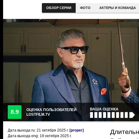
ОБЗОР СЕРИИ
ФОТО
АКТЕРЫ И КОМАНДА
ВАША ОЦЕНКА
ОЦЕНКА ПОЛЬЗОВАТЕЛЕЙ
8.9
LOSTFILM.TV
Дата выхода ru:
21 октября 2025
г.
[proper]
Длительн
Дата выхода eng: 19 октября 2025 г.