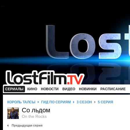
СЕРИАЛЫ
КИНО
НОВОСТИ
ВИДЕО
НОВИНКИ
РАСПИСАНИЕ
КОРОЛЬ ТАЛСЫ
ГИД ПО СЕРИЯМ
3 СЕЗОН
5 СЕРИЯ
Со льдом
On the Rocks
Предыдущая серия