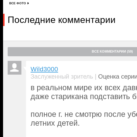
ВСЕ ФОТО
Последние комментарии
ВСЕ КОММЕНТАРИИ (59)
Wild3000
|
Заслуженный зритель
Оценка серии
в реальном мире их всех дав
даже старикана подставить б
полное г. не смотрю после уб
летних детей.