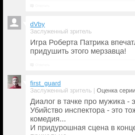
Ответить
dVby
Заслуженный зритель
Игра Роберта Патрика впечатл
придушить этого мерзавца!
Ответить
first_guard
|
Заслуженный зритель
Оценка серии
Диалог в тачке про мужика - 
Убийство инспектора - это то
комедия...
И придурошная сцена в конце 