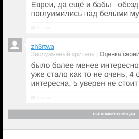
Евреи, да ещё и бабы - обезд
поглуимились над белыми му
Ответить
zh3rtwa
|
Заслуженный зритель
Оценка серии
было более менее интересно 
уже стало как то не очень, 4
интересна, 5 уверен не стоит 
Ответить
ВСЕ КОММЕНТАРИИ (33)