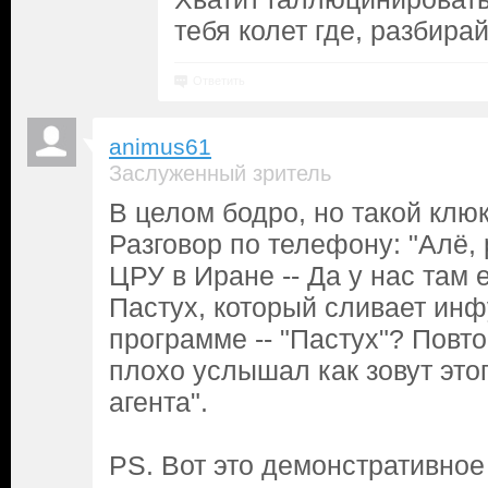
тебя колет где, разбира
Ответить
animus61
Заслуженный зритель
В целом бодро, но такой клюк
Разговор по телефону: "Алё,
ЦРУ в Иране -- Да у нас там 
Пастух, который сливает инф
программе -- "Пастух"? Повто
плохо услышал как зовут это
агента".
PS. Вот это демонстративное