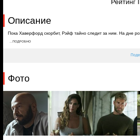
Рейтинг 
Описание
Пока Хаверфорд скорбит, Рэйф тайно следит за ним. На дне р
признается, что не уверен в ядерной сделке. Тем временем Па
…ПОДРОБНО
уверяет Хэстингса, что ему можно доверять. Элиза и Бен раз
задания, и их застает рабочий.
Поде
Фото