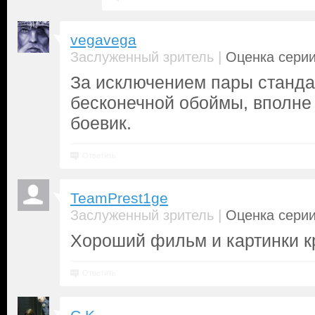
vegavega
|
Заслуженный зритель
Оценка серии
За исключением пары станда
бесконечной обоймы, вполне
боевик.
Ответить
TeamPrest1ge
|
Заслуженный зритель
Оценка серии
Хороший фильм и картинки 
Ответить