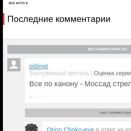
ВСЕ ФОТО
Последние комментарии
ВСЕ КОММЕНТАРИИ (33)
oldingt
|
Заслуженный зритель
Оценка серии
Все по канону - Моссад стрел
Ответить
еще 4 комментари
Orion Choko-eye
в ответ на
к