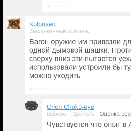
Ответить
Kolbovert
Заслуженный зритель
Вагон оружие им привезли дл
одной дымовой шашки. Проти
сверху вниз эти пытается уех
использовали устроили бы ту
можно уходить
Ответить
Orion Choko-eye
|
|
uxiscool
Зритель
Оценка сер
Чувствуется что опыт в 