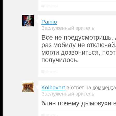
Ответить
Painio
Заслуженный зритель
Все не предусмотришь.
раз мобилу не отключай
могли дозвониться, поэт
получилось.
Ответить
Kolbovert
в ответ на
коммента
Заслуженный зритель
блин почему дымовухи 
Ответить