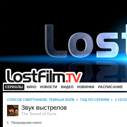
СЕРИАЛЫ
КИНО
НОВОСТИ
ВИДЕО
НОВИНКИ
РАСПИСАНИЕ
СПИСОК СМЕРТНИКОВ: ТЕМНЫЙ ВОЛК
ГИД ПО СЕРИЯМ
1 СЕЗ
Звук выстрелов
The Sound of Guns
Предыдущая серия