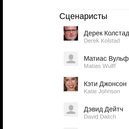
Сценаристы
Дерек Колста
Derek Kolstad
Матиас Вульф
Matias Wulff
Кэти Джонсон
Katie Johnson
Дэвид Дейтч
David Daitch