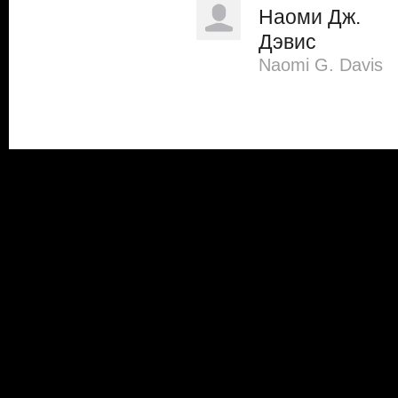
Наоми Дж.
Дэвис
Naomi G. Davis