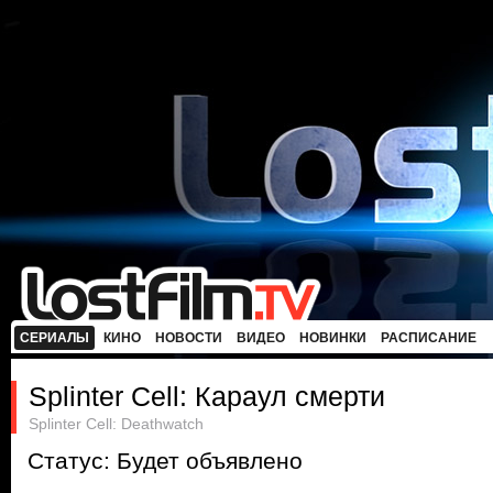
СЕРИАЛЫ
КИНО
НОВОСТИ
ВИДЕО
НОВИНКИ
РАСПИСАНИЕ
Splinter Cell: Караул смерти
Splinter Cell: Deathwatch
Статус: Будет объявлено