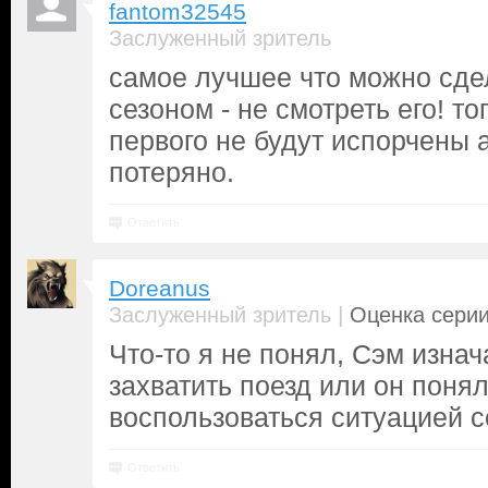
fantom32545
Заслуженный зритель
самое лучшее что можно сде
сезоном - не смотреть его! то
первого не будут испорчены 
потеряно.
Ответить
Doreanus
|
Заслуженный зритель
Оценка серии
Что-то я не понял, Сэм изна
захватить поезд или он понял
воспользоваться ситуацией с
Ответить