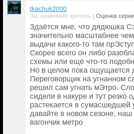
tkachuk2000
|
Заслуженный зритель
Оценка серии
Здаётся мне, что дядюшка Сэ
значительно масштабнее чем 
выдачи какого-то там прЭсту
Скорее всего он либо разобл
схемы или ещё что-то подоб
Но в целом пока ощущается 
Переговорщик на угнанном с
решил сам угнать мЭтро. Сл
сидели в накуре и тут резко о
растекается в сумасшедшей у
давайте в новом сезоне, наш
вагончик метро