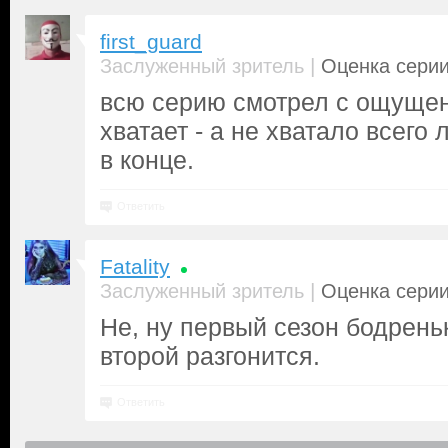
first_guard
|
Заслуженный зритель
Оценка серии
всю серию смотрел с ощущени
хватает - а не хватало всего
в конце.
Ответить
Fatality
|
Заслуженный зритель
Оценка серии
Не, ну первый сезон бодрень
второй разгонится.
Ответить