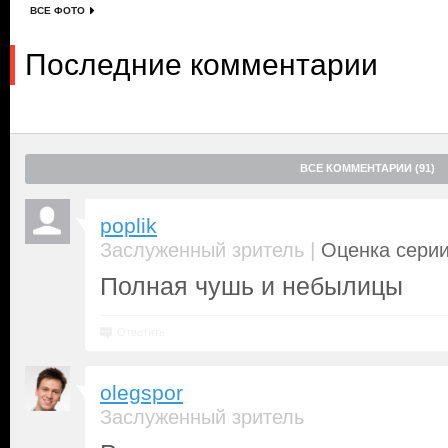
ВСЕ ФОТО
Последние комментарии
ВСЕ КОММЕНТАРИИ (91)
poplik
|
Заслуженный зритель
Оценка серии
Полная чушь и небылицы
Ответить
olegspor
Заслуженный зритель