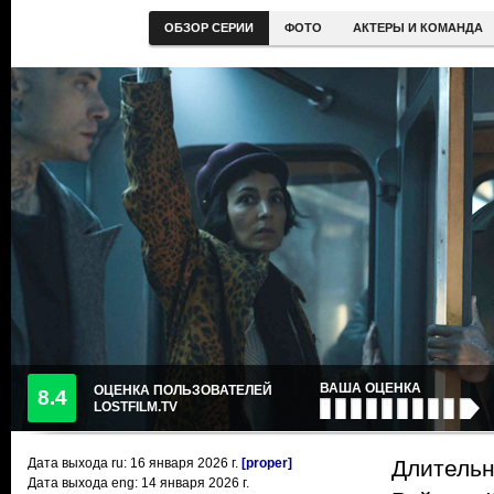
ОБЗОР СЕРИИ
ФОТО
АКТЕРЫ И КОМАНДА
ВАША ОЦЕНКА
ОЦЕНКА ПОЛЬЗОВАТЕЛЕЙ
8.4
LOSTFILM.TV
Дата выхода ru:
16 января 2026
г.
[proper]
Длительн
Дата выхода eng: 14 января 2026 г.