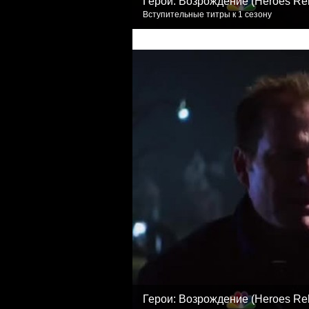
Герои: Возрождение (Heroes Re
Вступительные титры к 1 сезону
Герои: Возрождение (Heroes Re