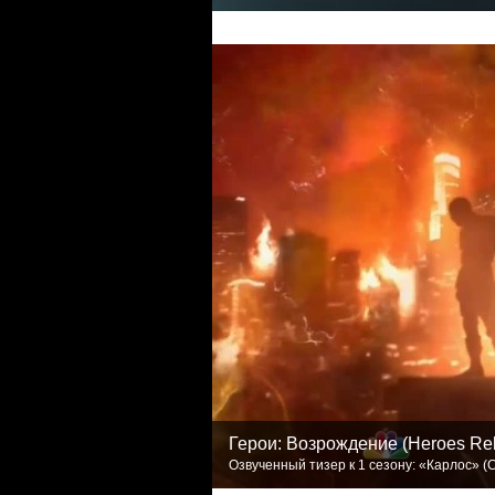
Герои: Возрождение (Heroes Re
Озвученный тизер к 1 сезону: «Карлос» (Ca