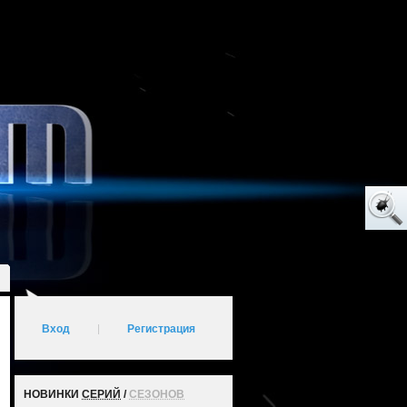
Вход
|
Регистрация
НОВИНКИ
СЕРИЙ
/
СЕЗОНОВ