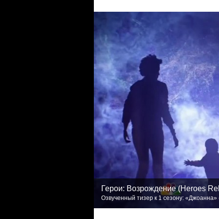
Герои: Возрождение (Heroes Re
Озвученный тизер к 1 сезону: «Джоанна» (