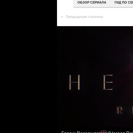
ОБЗОР СЕРИАЛА
ГИД ПО С
Предыдущая страница