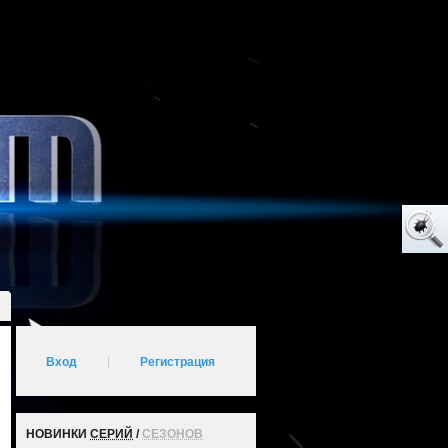
Вход
|
Регистрация
НОВИНКИ
СЕРИЙ
/
СЕЗОНОВ