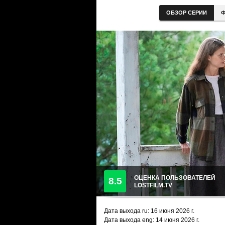
ОБЗОР СЕРИИ
Ф
ОЦЕНКА ПОЛЬЗОВАТЕЛЕЙ
8.5
LOSTFILM.TV
Дата выхода ru:
16 июня 2026
г.
Дата выхода eng: 14 июня 2026 г.