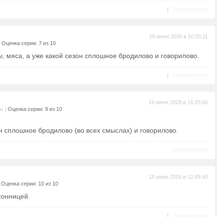
|
Пожаловаться
18 июня 2026 в 10:50:11
|
Оценка серии: 7 из 10
ы, мяса, а уже какой сезон сплошное бродилово и говорилово.
|
Пожаловаться
19 июня 2026 в 16:25:56
|
ль
Оценка серии: 9 из 10
н сплошное бродилово (во всех смыслах) и говорилово.
Пожаловаться
18 июня 2026 в 12:49:40
|
Оценка серии: 10 из 10
сонницей
|
Пожаловаться