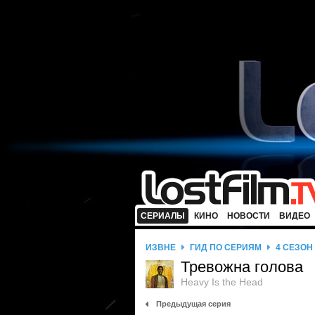
СЕРИАЛЫ
КИНО
НОВОСТИ
ВИДЕО
ИЗВНЕ
ГИД ПО СЕРИЯМ
4 СЕЗОН
Тревожна голова
Heavy Is the Head
Предыдущая серия