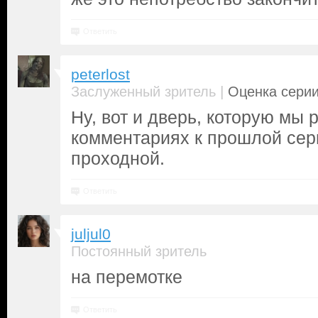
Ответить
peterlost
|
Заслуженный зритель
Оценка серии
Ну, вот и дверь, которую мы 
комментариях к прошлой сер
проходной.
Ответить
juljul0
Постоянный зритель
на перемотке
Ответить