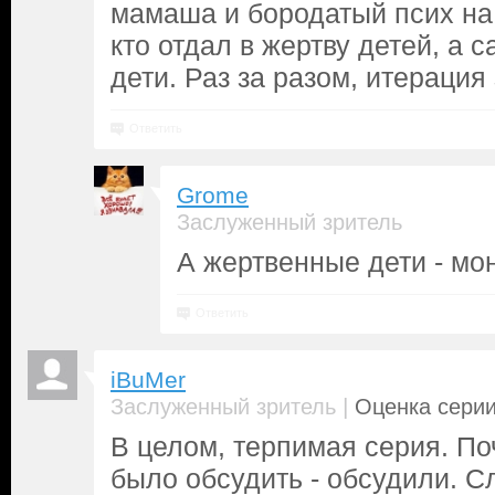
мамаша и бородатый псих на 
кто отдал в жертву детей, а 
дети. Раз за разом, итерация
Ответить
Grome
Заслуженный зритель
А жертвенные дети - мо
Ответить
iBuMer
|
Заслуженный зритель
Оценка серии
В целом, терпимая серия. По
было обсудить - обсудили. С