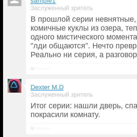
sample1
Заслуженный зритель
В прошлой серии невнятные,
комичные куклы из озера, те
одного мистического момента
"лди общаются". Нечто превр
Реально ни серия, а разгово
Ответить
Dexter M.D
Заслуженный зритель
Итог серии: нашли дверь, спа
покрасили комнату.
Ответить