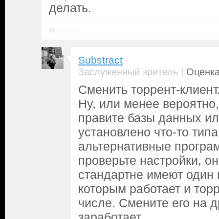
делать.
Ответить
Substract
|
Заслуженный зритель
Оценка
Сменить торрент-клиент
Ну, или менее вероятно,
правите базы данных ил
установлено что-то типа
альтернативные програм
проверьте настройки, о
стандартне имеют один и
которым работает и торр
числе. Смените его на д
заработает.