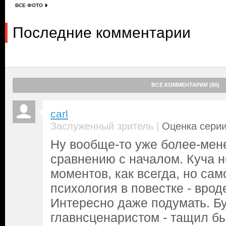
ВСЕ ФОТО
Последние комментарии
ВСЕ КОММЕНТАРИИ (80)
carl
|
Заслуженный зритель
Оценка серии
Ну вообще-то уже более-мене
сравнению с началом. Куча 
моментов, как всегда, но сам
психология в повестке - врод
Интересно даже подумать. Бу
главнсценаристом - тащил бы 