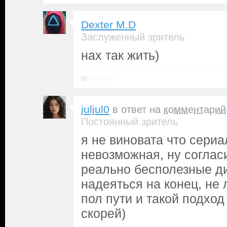
Dexter M.D
Заслуженный зритель
нах так жить)
Ответить
juljul0
в ответ на
комментарий
Постоянный зритель
я не виновата что сериа
невозможная, ну соглас
реально бесполезные ди
надеяться на конец, не
пол пути и такой подход
скорей)