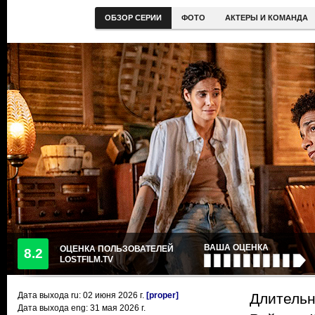
ОБЗОР СЕРИИ
ФОТО
АКТЕРЫ И КОМАНДА
ВАША ОЦЕНКА
ОЦЕНКА ПОЛЬЗОВАТЕЛЕЙ
8.2
LOSTFILM.TV
Дата выхода ru:
02 июня 2026
г.
[proper]
Длительн
Дата выхода eng: 31 мая 2026 г.