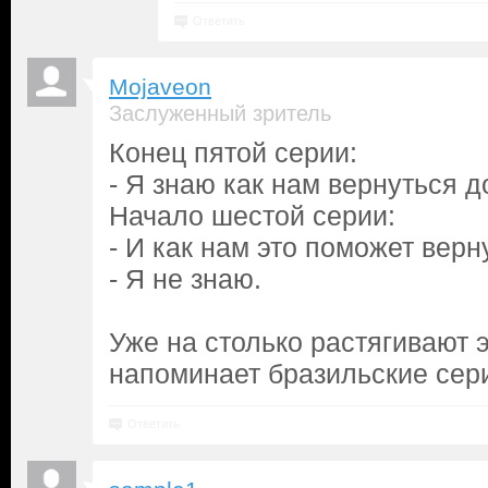
Ответить
Mojaveon
Заслуженный зритель
Конец пятой серии:
- Я знаю как нам вернуться д
Начало шестой серии:
- И как нам это поможет вер
- Я не знаю.
Уже на столько растягивают э
напоминает бразильские сери
Ответить