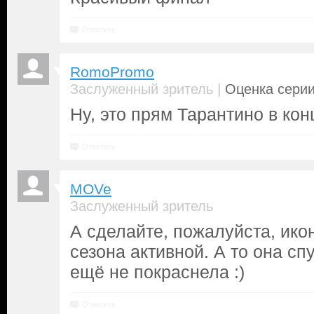
Ответить
RomoPromo
|
Заслуженный зритель
Оценка серии
Ну, это прям Тарантино в ко
Ответить
MOVe
Заслуженный зритель
А сделайте, пожалуйста, ико
сезона активной. А то она сп
ещё не покраснела :)
Ответить