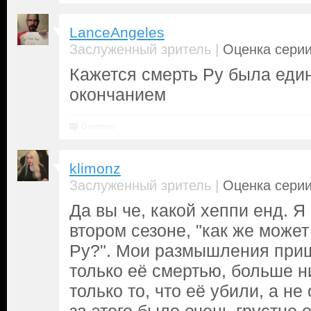
LanceAngeles
|
Заслуженный зритель
Оценка серии
Кажется смерть Ру была еди
окончанием
Ответить
klimonz
|
Заслуженный зритель
Оценка серии
Да вы че, какой хеппи енд. 
втором сезоне, "как же может
Ру?". Мои размышления приш
только её смертью, больше н
только то, что её убили, а не