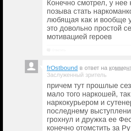
Конечно смотрел, у нее
позыва стать наркоманк
любящая как и вообще у
это довольно простой с
мотивацией героев
Ответить
frOstbound
в ответ на
коммен
Заслуженный зритель
причем тут прошлые сез
мало того наркошей, так
наркокурьером и сутене
последнему выступлени
грохнул и дружка ее Фе
конечно отомстить за Ру