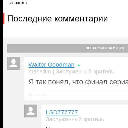
ВСЕ ФОТО
Последние комментарии
ВСЕ КОММЕНТАРИИ (49)
Walter Goodman
|
masalitin
Заслуженный зритель
Я так понял, что финал сери
Ответить
LSD777777
Заслуженный зритель