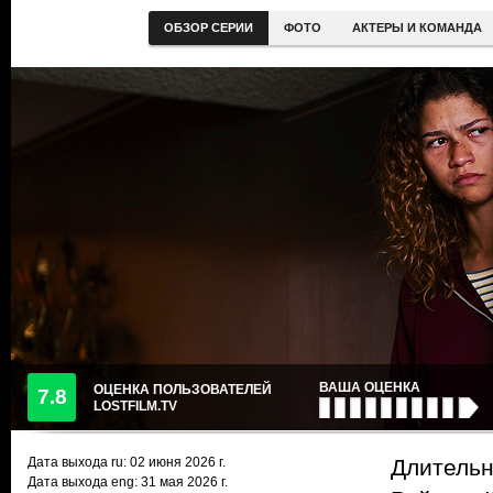
ОБЗОР СЕРИИ
ФОТО
АКТЕРЫ И КОМАНДА
ВАША ОЦЕНКА
ОЦЕНКА ПОЛЬЗОВАТЕЛЕЙ
7.8
LOSTFILM.TV
Дата выхода ru:
02 июня 2026
г.
Длительно
Дата выхода eng: 31 мая 2026 г.