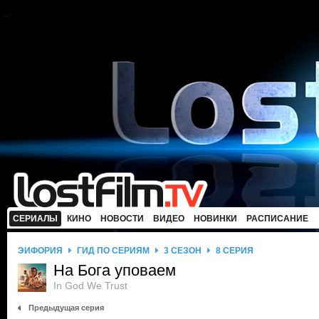
СЕРИАЛЫ
КИНО
НОВОСТИ
ВИДЕО
НОВИНКИ
РАСПИСАНИЕ
ЭЙФОРИЯ
ГИД ПО СЕРИЯМ
3 СЕЗОН
8 СЕРИЯ
На Бога уповаем
In God We Trust
Предыдущая серия