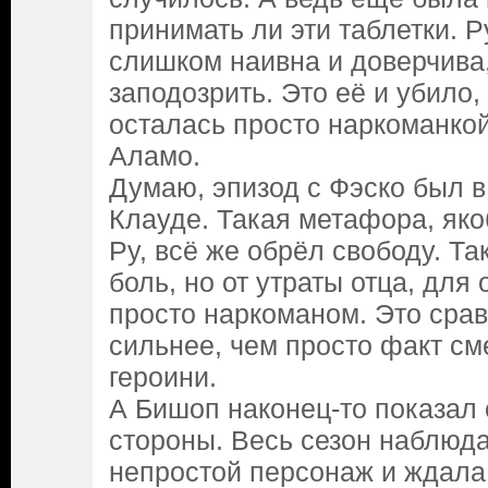
принимать ли эти таблетки. Р
слишком наивна и доверчива,
заподозрить. Это её и убило,
осталась просто наркоманкой
Аламо.
Думаю, эпизод с Фэско был в
Клауде. Такая метафора, якоб
Ру, всё же обрёл свободу. Та
боль, но от утраты отца, дл
просто наркоманом. Это срав
сильнее, чем просто факт см
героини.
А Бишоп наконец-то показал 
стороны. Весь сезон наблюда
непростой персонаж и ждала 