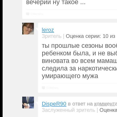
вечерии ну такое ...
Ответить
leroz
|
Зритель
Оценка серии: 10 из
ты прошлые сезоны воо
ребенком была, и не вы
виновата во всем мамаш
следила за наркотическ
умирающего мужа
Ответить
DispeR90
в ответ на
коммент
|
Заслуженный зритель
Оценка