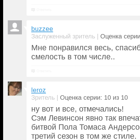
Ответить
buzzee
|
Заслуженный зритель
Оценка серии
Мне понравился весь, спасибо
смелость в том числе..
Ответить
leroz
|
Зритель
Оценка серии: 10 из 10
ну вот и все, отмечались!
Сэм Левинсон явно так впеча
битвой Пола Томаса Андерсо
третий сезон в том же стиле.