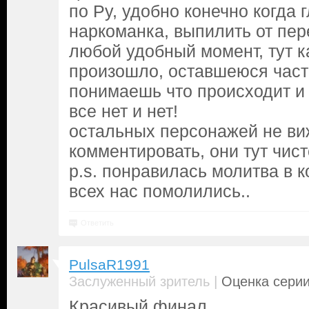
по Ру, удобно конечно когда 
наркоманка, выпилить от пер
любой удобный момент, тут ка
произошло, оставшеюся част
понимаешь что происходит и
все нет и нет!
остальных персонажей не в
комментировать, они тут чис
p.s. понравилась молитва в к
всех нас помолились..
Ответить
PulsaR1991
|
Заслуженный зритель
Оценка серии
Красивый финал