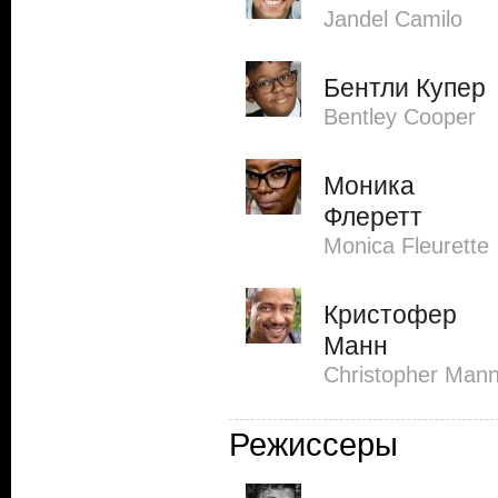
Jandel Camilo
Бентли Купер
Bentley Cooper
Моника
Флеретт
Monica Fleurette
Кристофер
Манн
Christopher Man
Режиссеры