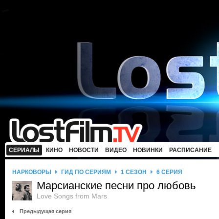
СЕРИАЛЫ
КИНО
НОВОСТИ
ВИДЕО
НОВИНКИ
РАСПИСАНИЕ
НАРКОВОРЫ
ГИД ПО СЕРИЯМ
1 СЕЗОН
6 СЕРИЯ
Марсианские песни про любовь
Love Songs from Mars
Предыдущая серия