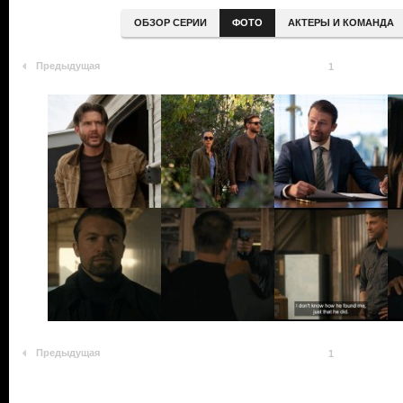
ОБЗОР СЕРИИ
ФОТО
АКТЕРЫ И КОМАНДА
Предыдущая
1
Предыдущая
1