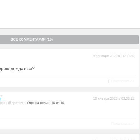
ВСЕ КОММЕНТАРИИ (15)
09 января 2026 в 14:50:25
ерию дождаться?
|
Пожаловаться
i
10 января 2026 в 03:36:11
|
женный зритель
Оценка серии: 10 из 10
Пожаловаться