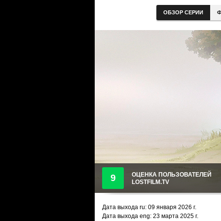
ОБЗОР СЕРИИ
Ф
ОЦЕНКА ПОЛЬЗОВАТЕЛЕЙ
9
LOSTFILM.TV
Дата выхода ru:
09 января 2026
г.
Дата выхода eng: 23 марта 2025 г.