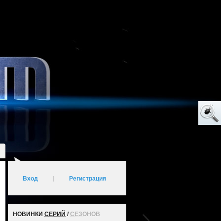
Вход
|
Регистрация
НОВИНКИ
СЕРИЙ
/
СЕЗОНОВ