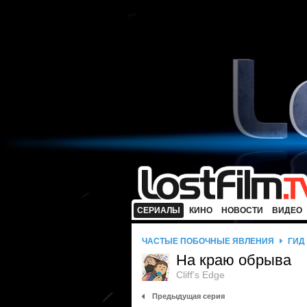
СЕРИАЛЫ
КИНО
НОВОСТИ
ВИДЕО
ЧАСТЫЕ ПОБОЧНЫЕ ЯВЛЕНИЯ
ГИД
На краю обрыва
Cliff's Edge
Предыдущая серия