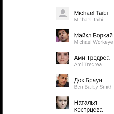
Michael Taibi
Michael Taibi
Майкл Воркай
Michael Workeye
Ами Тредреа
Ami Tredrea
Док Браун
Ben Bailey Smith
Наталья
Кострцева