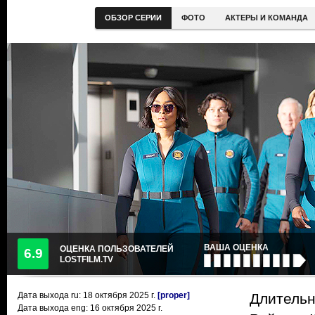
ОБЗОР СЕРИИ
ФОТО
АКТЕРЫ И КОМАНДА
ВАША ОЦЕНКА
ОЦЕНКА ПОЛЬЗОВАТЕЛЕЙ
6.9
LOSTFILM.TV
Дата выхода ru:
18 октября 2025
г.
[proper]
Длительн
Дата выхода eng: 16 октября 2025 г.