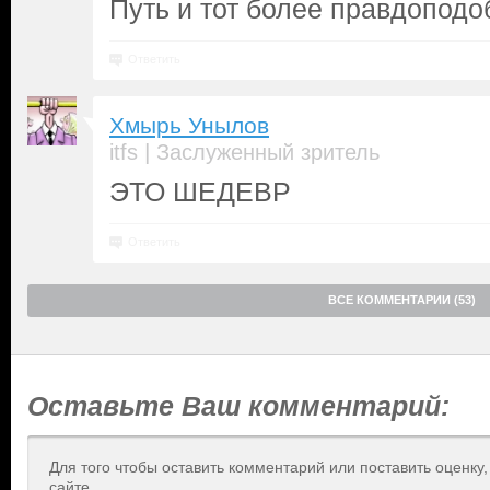
Путь и тот более правдоподо
Ответить
Хмырь Унылов
|
itfs
Заслуженный зритель
ЭТО ШЕДЕВР
Ответить
ВСЕ КОММЕНТАРИИ (53)
Оставьте Ваш комментарий:
Для того чтобы оставить комментарий или поставить оценку
сайте.